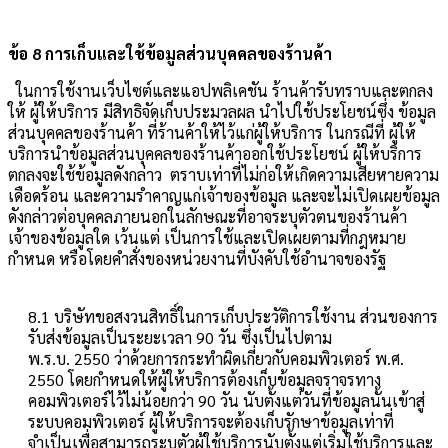
ข้อ 8 การเก็บและใช้ข้อมูลส่วนบุคคลของร้านค้า
ในการใช้งานเว็บไซต์และแอปพลิเคชัน ร้านค้ารับทราบและตกลง
ให้ ผู้ให้บริการ มีสิทธิจัดเก็บประมวลผล นำไปใช้ประโยชน์ซึ่ง ข้อมูล
ส่วนบุคคลของร้านค้า ที่ร้านค้าให้ไว้แก่ผู้ให้บริการ ในกรณีที่ ผู้ให้
บริการนำข้อมูลส่วนบุคคลของร้านค้าออกใช้ประโยชน์ ผู้ให้บริการ
ตกลงจะใช้ข้อมูลดังกล่าว ตราบเท่าที่ไม่ก่อให้เกิดความเสียหายความ
เดือดร้อน และความรำคาญแก่เจ้าของข้อมูล และจะไม่เปิดเผยข้อมูล
ดังกล่าวต่อบุคคลภายนอกในลักษณะที่อาจระบุตัวตนของร้านค้า
เจ้าของข้อมูลใด เว้นแต่ เป็นการใช้และเปิดเผยตามที่กฎหมาย
กำหนด หรือโดยคำสั่งของหน่วยงานที่บังคับใช้อำนาจของรัฐ
8.1 บริษัทขอสงวนสิทธิ์ในการเก็บประวัติการใช้งาน ส่วนของการ
รับส่งข้อมูลเป็นระยะเวลา 90 วัน ซึ่งเป็นไปตาม
พ.ร.บ. 2550 ว่าด้วยการกระทำผิดเกี่ยวกับคอมพิวเตอร์ พ.ศ.
2550 โดยกำหนดให้ผู้ให้บริการต้องเก็บข้อมูลจราจรทาง
คอมพิวเตอร์ไว้ไม่น้อยกว่า 90 วัน นับตั้งแต่วันที่ข้อมูลนั้นเข้าสู่
ระบบคอมพิวเตอร์ ผู้ให้บริการจะต้องเก็บรักษาข้อมูลเท่าที่
จำเป็นเพื่อสามารถระบุตัวผู้ใช้บริการนับตั้งแต่เริ่มใช้บริการและ