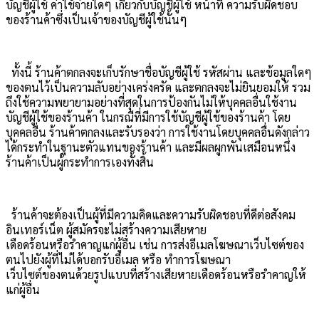
บัญชีผู้ใช้ ค่าใช้จ่ายใดๆ เกี่ยวกับบัญชีผู้ใช้ หน้าที่ ความรับผิดชอบ
ของร้านค้าซึ่งเป็นเจ้าของบัญชีผู้ใช้นั้นๆ
ทั้งนี้ ร้านค้าตกลงจะเก็บรักษาชื่อบัญชีผู้ใช้ รหัสผ่าน และข้อมูลใดๆ
ของตนไว้เป็นความลับอย่างเคร่งครัด และตกลงจะไม่ยินยอมให้ รวม
ถึงใช้ความพยายามอย่างที่สุดในการป้องกันไม่ให้บุคคลอื่นใช้งาน
บัญชีผู้ใช้ของร้านค้า ในกรณีที่มีการใช้บัญชีผู้ใช้ของร้านค้า โดย
บุคคลอื่น ร้านค้าตกลงและรับรองว่า การใช้งานโดยบุคคลอื่นดังกล่าว
ได้กระทำในฐานะตัวแทนของร้านค้า และมีผลผูกพันเสมือนหนึ่ง
ร้านค้าเป็นผู้กระทำการเองทั้งสิ้น
ร้านค้าจะต้องเป็นผู้ที่มีความคิดและความรับผิดชอบที่ดีต่อสังคม
อินเทอร์เน็ต ผู้สมัครจะไม่สร้างความเสียหาย
เดือดร้อนหรือรำคาญแก่ผู้อื่น เช่น การส่งอีเมลโฆษณาเว็บไซต์ของ
ตนไปยังผู้ที่ไม่ได้บอกรับอีเมล หรือ ทำการโฆษณา
เว็บไซต์ของตนด้วยรูปแบบที่สร้างเสียหายเดือดร้อนหรือรำคาญให้
แก่ผู้อื่น