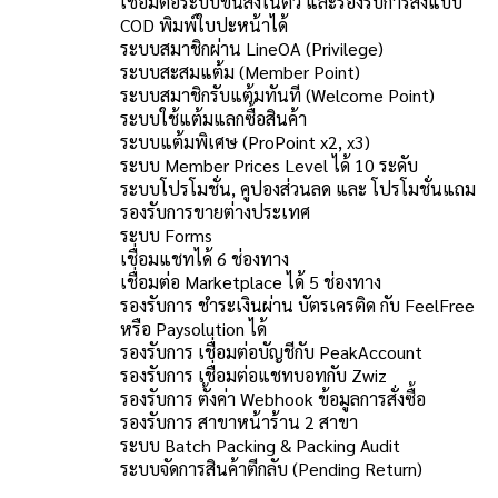
เชื่อมต่อระบบขนส่งในตัว และรองรับการส่งแบบ
COD พิมพ์ใบปะหน้าได้
ระบบสมาชิกผ่าน LineOA (Privilege)
ระบบสะสมแต้ม (Member Point)
ระบบสมาชิกรับแต้มทันที (Welcome Point)
ระบบใช้แต้มแลกซื้อสินค้า
ระบบแต้มพิเศษ (ProPoint x2, x3)
ระบบ Member Prices Level ได้ 10 ระดับ
ระบบโปรโมชั่น, คูปองส่วนลด และ โปรโมชั่นแถม
รองรับการขายต่างประเทศ
ระบบ Forms
เชื่อมแชทได้ 6 ช่องทาง
เชื่อมต่อ Marketplace ได้ 5 ช่องทาง
รองรับการ ชำระเงินผ่าน บัตรเครติด กับ FeelFree
หรือ Paysolution ได้
รองรับการ เชื่อมต่อบัญชีกับ PeakAccount
รองรับการ เชื่อมต่อแชทบอทกับ Zwiz
รองรับการ ตั้งค่า Webhook ข้อมูลการสั่งซื้อ
รองรับการ สาขาหน้าร้าน 2 สาขา
ระบบ Batch Packing & Packing Audit
ระบบจัดการสินค้าตีกลับ (Pending Return)