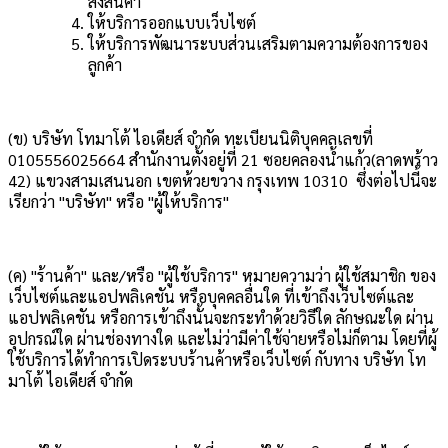
ส่งสินค้า
ให้บริการออกแบบเว็บไซต์
ให้บริการพัฒนาระบบส่วนเสริมตามความต้องการของ
ลูกค้า
(ข) บริษัท โทมาโต้ ไอเดียส์ จำกัด ทะเบียนนิติบุคคลเลขที่
0105556025664 สำนักงานตั้งอยู่ที่ 21 ซอยคลองน้ำแก้ว(ลาดพร้าว
42) แขวงสามเสนนอก เขตห้วยขวาง กรุงเทพ 10310 ซึ่งต่อไปนี้จะ
เรียกว่า "บริษัท" หรือ "ผู้ให้บริการ"
(ค) "ร้านค้า" และ/หรือ "ผู้ใช้บริการ" หมายความว่า ผู้ใช้สมาชิก ของ
เว็บไซต์และแอปพลิเคชัน หรือบุคคลอื่นใด ที่เข้าถึงเว็บไซต์และ
แอปพลิเคชัน หรือการเข้าถึงนั้นจะกระทำด้วยวิธีใด ลักษณะใด ผ่าน
อุปกรณ์ใด ผ่านช่องทางใด และไม่ว่ามีค่าใช้จ่ายหรือไม่ก็ตาม โดยที่ผู้
ใช้บริการได้ทำการเปิดระบบร้านค้าหรือเว็บไซต์ กับทาง บริษัท โท
มาโต้ ไอเดียส์ จำกัด