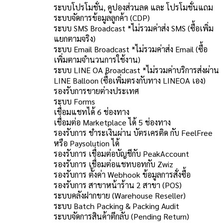
ระบบโปรโมชั่น, คูปองส่วนลด และ โปรโมชั่นแถม
ระบบจัดการข้อมูลลูกค้า (CDP)
ระบบ SMS Broadcast *ไม่รวมค่าส่ง SMS (ซื้อเพิ่ม
แยกตามจริง)
ระบบ Email Broadcast *ไม่รวมค่าส่ง Email (ซื้อ
เพิ่มตามจำนวนการใช้งาน)
ระบบ LINE OA Broadcast *ไม่รวมค่าบริการส่งผ่าน
LINE Balloon (ซื้อเพิ่มตรงกับทาง LINEOA เอง)
รองรับการขายต่างประเทศ
ระบบ Forms
เชื่อมแชทได้ 6 ช่องทาง
เชื่อมต่อ Marketplace ได้ 5 ช่องทาง
รองรับการ ชำระเงินผ่าน บัตรเครติด กับ FeelFree
หรือ Paysolution ได้
รองรับการ เชื่อมต่อบัญชีกับ PeakAccount
รองรับการ เชื่อมต่อแชทบอทกับ Zwiz
รองรับการ ตั้งค่า Webhook ข้อมูลการสั่งซื้อ
รองรับการ สาขาหน้าร้าน 2 สาขา (POS)
ระบบคลังฝากขาย (Warehouse Reseller)
ระบบ Batch Packing & Packing Audit
ระบบจัดการสินค้าตีกลับ (Pending Return)