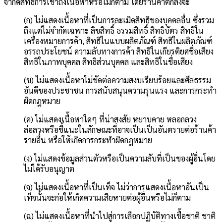
จำกัดสิทธิการเข้าถึงเนื้อหาหรือไม่ก็ตาม โดยร้านค้าตกลงจะ
(ก) ไม่แสดงเนื้อหาที่เป็นการละเมิดสิทธิของบุคคลอื่น ซึ่งรวม
ถึงแต่ไม่จำกัดเฉพาะ ลิขสิทธิ์ ธรรมสิทธิ์ สิทธิบัตร สิทธิใน
เครื่องหมายการค้า, สิทธิในแบบผลิตภัณฑ์ สิทธิในผลิตภัณฑ์
อรรถประโยชน์ ความลับทางการค้า สิทธิในเกียรติยศชื่อเสียง
สิทธิในภาพบุคคล สิทธิส่วนบุคคล และสิทธิในชื่อเสียง
(ข) ไม่แสดงเนื้อหาไม่ขัดต่อความสงบเรียบร้อยและศีลธรรม
อันดีของประชาชน การสนับสนุนความรุนแรง และการกระทำ
ผิดกฎหมาย
(ค) ไม่แสดงเนื้อหาใดๆ ที่น่าสงสัย หยาบคาย หลอกลวง
ล่อลวงหรือชี้แนะในลักษณะที่อาจเป็นเป็นอันตรายต่อร้านค้า
รายอื่น หรือให้เกิดการกระทำผิดกฎหมาย
(ง) ไม่แสดงข้อมูลส่วนตัวหรือเป็นความลับที่เป็นของผู้อื่นโดย
ไม่ได้รับอนุญาต
(จ) ไม่แสดงเนื้อหาที่เป็นเท็จ ไม่ว่าการแสดงเนื้อหาอันเป็น
เท็จนั้นจะก่อให้เกิดความเสียหายต่อผู้อื่นหรือไม่ก็ตาม
(ฉ) ไม่แสดงเนื้อหาที่นำไปสู่การเลือกปฏิบัติทางเชื้อชาติ ชาติ