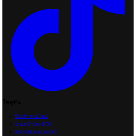
โซลูชัน
ร้านค้าออนไลน์
ขายหน้าร้าน POS
OMS จัดการออเดอร์