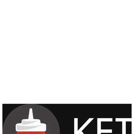
La Peach