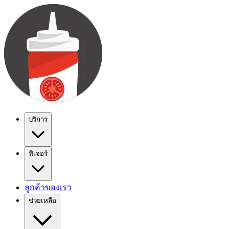
บริการ
ฟีเจอร์
ลูกค้าของเรา
ช่วยเหลือ