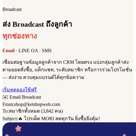
Broadcast
ส่ง Broadcast ถึงลูกค้า
ทุกช่องทาง
Email
·
LINE OA
·
SMS
เชื่อมต่อฐานข้อมูลลูกค้าจาก CRM โดยตรง แบ่งกลุ่มลูกค้าส่ง
ตามยอดสั่งซื้อ, แท็กแชท, ระดับสมาชิก หรือการร่วมโปรโมชั่น
— ส่งง่าย ควบคุมแบรนด์ได้ทุกข้อความ
เริ่มทดลองใช้ฟรี
✉️ Email Broadcast
From:
shop@ketshopweb.com
To:
สมาชิกทั้งหมด (3,842 คน)
Subject:
🔥 โปรเด็ด MORI สดทุกวัน ยิ่งซื้อยิ่งคุ้ม!