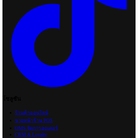
โซลูชัน
ร้านค้าออนไลน์
ขายหน้าร้าน POS
OMS จัดการออเดอร์
CRM & Loyalty