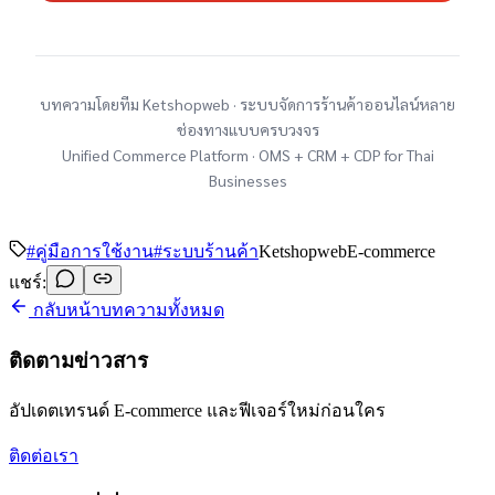
บทความโดยทีม Ketshopweb · ระบบจัดการร้านค้าออนไลน์หลาย
ช่องทางแบบครบวงจร
Unified Commerce Platform · OMS + CRM + CDP for Thai
Businesses
#
คู่มือการใช้งาน
#
ระบบร้านค้า
Ketshopweb
E-commerce
แชร์:
กลับหน้าบทความทั้งหมด
ติดตามข่าวสาร
อัปเดตเทรนด์ E-commerce และฟีเจอร์ใหม่ก่อนใคร
ติดต่อเรา