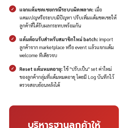
✓
แจกแต้มชดเชยกรณีระบบผิดพลาด:
เมื่อ
แคมเปญหรือระบบมีปัญหา ปรับเพิ่มแต้มชดเชยให้
ลูกค้าที่ได้รับผลกระทบพร้อมกัน
✓
แต้มต้อนรับสำหรับสมาชิกใหม่ batch:
import
ลูกค้าจาก marketplace หรือ event แล้วแจกแต้ม
welcome ทีเดียวจบ
✓
Reset แต้มหมดอายุ:
ใช้ "ปรับเป็น" set ค่าใหม่
ของลูกค้ากลุ่มที่แต้มหมดอายุ โดยมี Log บันทึกไว้
ตรวจสอบย้อนหลังได้
บริหารฐานลูกค้าให้