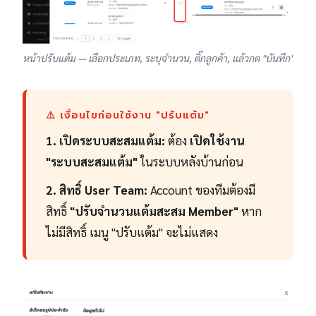
หน้าปรับแต้ม — เลือกประเภท, ระบุจำนวน, ติ๊กลูกค้า, แล้วกด "บันทึก"
⚠️ เงื่อนไขก่อนใช้งาน "ปรับแต้ม"
1. เปิดระบบสะสมแต้ม:
ต้อง
เปิดใช้งาน
"ระบบสะสมแต้ม"
ในระบบหลังบ้านก่อน
2. สิทธิ์ User Team:
Account ของทีมต้องมี
สิทธิ์
"ปรับจำนวนแต้มสะสม Member"
หาก
ไม่มีสิทธิ์ เมนู "ปรับแต้ม" จะไม่แสดง