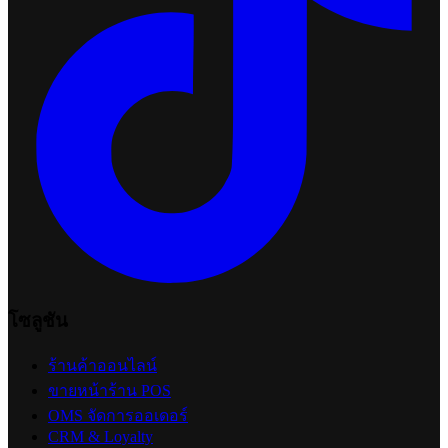
โซลูชัน
ร้านค้าออนไลน์
ขายหน้าร้าน POS
OMS จัดการออเดอร์
CRM & Loyalty