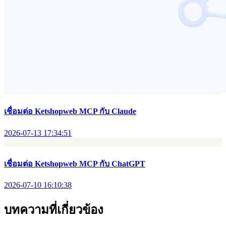
การตั้งค่าจำกัดจำนวนสั่งซื้อสินค้าต่อออเดอร์
2026-07-09 18:06:16