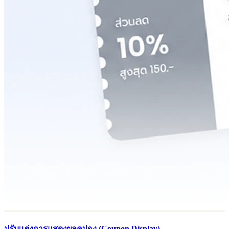
ปรับแต่งการแสดงผลคูปอง (Coupon Display)