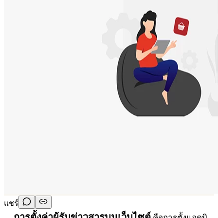
แชร์
การตั้งค่าผู้รับข่าวสารบนเว็บไซต์
คือการตั้งแอดมิ