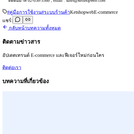
ติดต่อมาที่
02-038-5588
, email :
sales@ketshopweb.com
#
คู่มือการใช้งาน
#
ระบบร้านค้า
Ketshopweb
E-commerce
แชร์:
กลับหน้าบทความทั้งหมด
ติดตามข่าวสาร
อัปเดตเทรนด์ E-commerce และฟีเจอร์ใหม่ก่อนใคร
ติดต่อเรา
บทความที่เกี่ยวข้อง