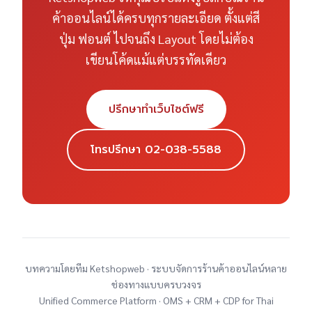
ค้าออนไลน์ได้ครบทุกรายละเอียด ตั้งแต่สี
ปุ่ม ฟอนต์ ไปจนถึง Layout โดยไม่ต้อง
เขียนโค้ดแม้แต่บรรทัดเดียว
ปรึกษาทำเว็บไซต์ฟรี
โทรปรึกษา 02-038-5588
บทความโดยทีม Ketshopweb · ระบบจัดการร้านค้าออนไลน์หลาย
ช่องทางแบบครบวงจร
Unified Commerce Platform · OMS + CRM + CDP for Thai