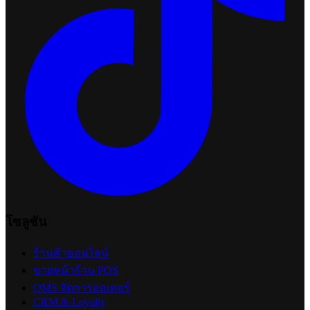
โซลูชัน
ร้านค้าออนไลน์
ขายหน้าร้าน POS
OMS จัดการออเดอร์
CRM & Loyalty