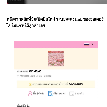
หลังจากคลิกที่ปุ่มเปิดบิลใหม่ ระบบจะส่ง link ของออเดอร์
ไปในแชทให้ลูกค้าเลย