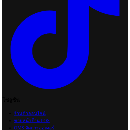
โซลูชัน
ร้านค้าออนไลน์
ขายหน้าร้าน POS
OMS จัดการออเดอร์