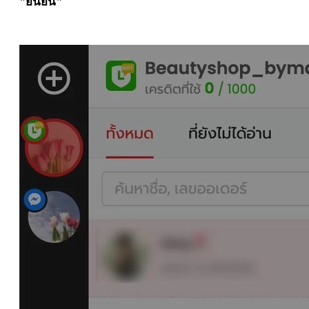
"ยืนยัน"