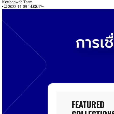
Ketshopweb Team
•
2022-11-09 14:08:17
•