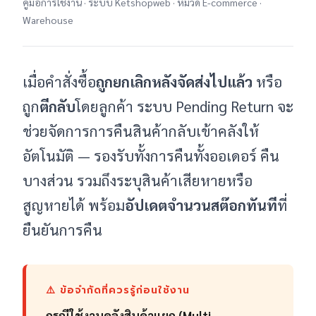
คู่มือการใช้งาน · ระบบ Ketshopweb · หมวด E-commerce ·
Warehouse
เมื่อคำสั่งซื้อ
ถูกยกเลิกหลังจัดส่งไปแล้ว
หรือ
ถูก
ตีกลับ
โดยลูกค้า ระบบ Pending Return จะ
ช่วยจัดการการคืนสินค้ากลับเข้าคลังให้
อัตโนมัติ — รองรับทั้งการคืนทั้งออเดอร์ คืน
บางส่วน รวมถึงระบุสินค้าเสียหายหรือ
สูญหายได้ พร้อม
อัปเดตจำนวนสต๊อกทันที
ที่
ยืนยันการคืน
⚠️ ข้อจำกัดที่ควรรู้ก่อนใช้งาน
กรณีใช้งานคลังสินค้าแยก (Multi-