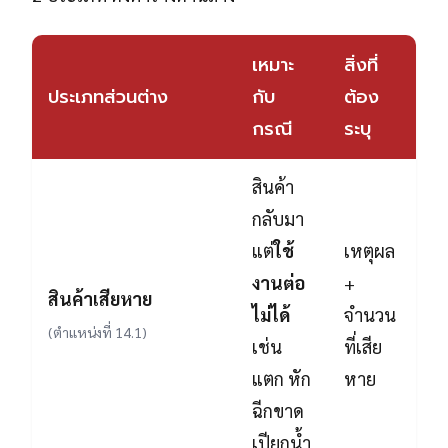
เหมาะ
สิ่งที่
ประเภทส่วนต่าง
กับ
ต้อง
กรณี
ระบุ
สินค้า
กลับมา
แต่
ใช้
เหตุผล
งานต่อ
+
สินค้าเสียหาย
ไม่ได้
จำนวน
(ตำแหน่งที่ 14.1)
เช่น
ที่เสีย
แตก หัก
หาย
ฉีกขาด
เปียกน้ำ