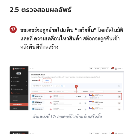
2.5 ตรวจสอบผลลัพธ์
17
ออเดอร์จะถูกย้ายไปแท็บ “เสร็จสิ้น”
โดยอัตโนมัติ
และที่
ความเคลื่อนไหวสินค้า
สต๊อกจะถูกคืนเข้า
คลัง
ทันที
ที่กดสร้าง
ตำแหน่งที่ 17: ออเดอร์ย้ายไปแท็บเสร็จสิ้น