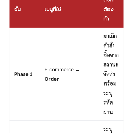
ขั้น
เมนูที่ใช้
ต้อง
ทำ
ยกเลิก
คำสั่ง
ซื้อจาก
สถานะ
E-commerce →
Phase 1
จัดส่ง
Order
พร้อม
ระบุ
รหัส
ผ่าน
ระบุ