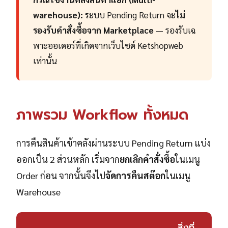
warehouse):
ระบบ Pending Return จะ
ไม่
รองรับคำสั่งซื้อจาก Marketplace
— รองรับเฉ
พาะออเดอร์ที่เกิดจากเว็บไซต์ Ketshopweb
เท่านั้น
ภาพรวม Workflow ทั้งหมด
การคืนสินค้าเข้าคลังผ่านระบบ Pending Return แบ่ง
ออกเป็น 2 ส่วนหลัก เริ่มจาก
ยกเลิกคำสั่งซื้อ
ในเมนู
Order ก่อน จากนั้นจึงไป
จัดการคืนสต๊อก
ในเมนู
Warehouse
สิ่งที่