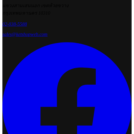
แขวงสามเสนนอก เขตห้วยขวาง
กรุงเทพมหานคร 10310
02-038-5588
sales@ketshopweb.com