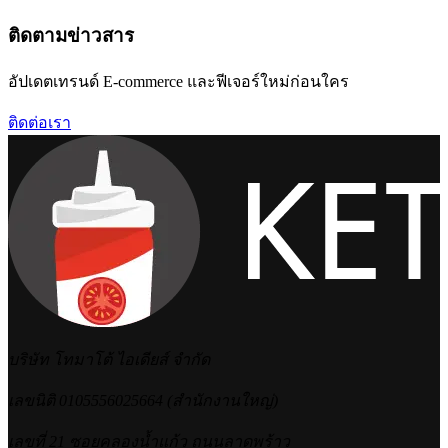
ติดตามข่าวสาร
อัปเดตเทรนด์ E-commerce และฟีเจอร์ใหม่ก่อนใคร
ติดต่อเรา
บริษัท โทมาโต้ ไอเดียส์ จำกัด
เลขนิติ 0105556025664 (สำนักงานใหญ่)
เลขที่ 21 ซอยคลองน้ำแก้ว ถนนลาดพร้าว