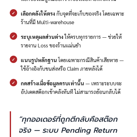
✓
เลือกคลังให้ตรง
กับจุดที่จะเก็บของจริง โดยเฉพาะ
ร้านที่มี Multi-warehouse
✓
ระบุเหตุผลส่วนต่าง
ให้ครบทุกรายการ — ช่วยให้
รายงาน Loss ของร้านแม่นยำ
✓
แนบรูปหลักฐาน
โดยเฉพาะกรณีสินค้าเสียหาย —
ใช้อ้างอิงกับขนส่งหรือ Claim ภายหลังได้
✓
กดสร้างเมื่อข้อมูลครบเท่านั้น
— เพราะระบบจะ
อัปเดตสต๊อกเข้าคลังทันที ไม่สามารถย้อนกลับได้
“ทุกออเดอร์ที่ถูกตีกลับคือสต๊อก
จริง — ระบบ Pending Return