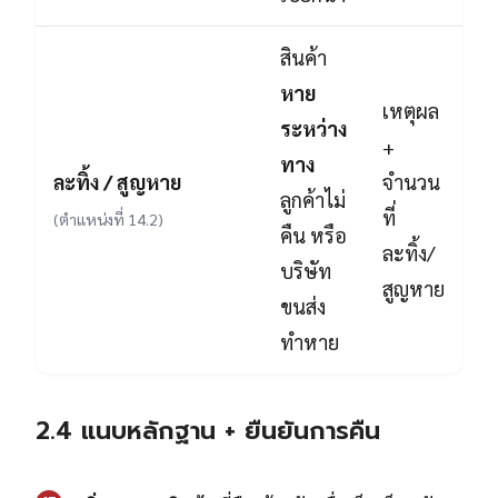
สินค้า
หาย
เหตุผล
ระหว่าง
+
ทาง
ละทิ้ง / สูญหาย
จำนวน
ลูกค้าไม่
ที่
(ตำแหน่งที่ 14.2)
คืน หรือ
ละทิ้ง/
บริษัท
สูญหาย
ขนส่ง
ทำหาย
2.4 แนบหลักฐาน + ยืนยันการคืน