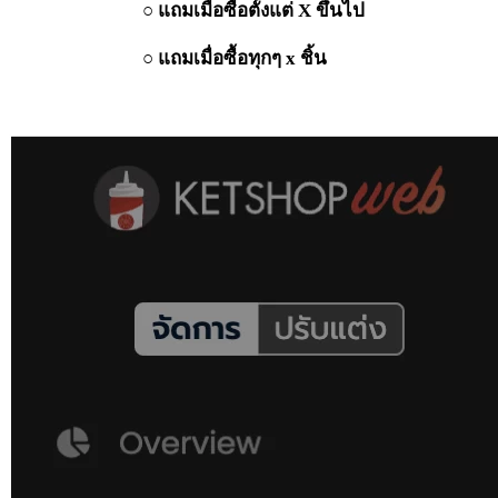
○
แถมเมื่อซื้อตั้งแต่ X ขึ้นไป
○
แถมเมื่อซื้อทุกๆ x ชิ้น