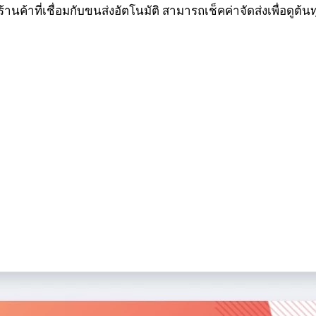
้านค้าที่เชื่อมกับขนส่งอัตโนมัติ สามารถเช็คค่าจัดส่งเพื่อดูต้