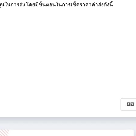
นทุนในการส่ง โดยมีขั้นตอนในการเช็คราคาค่าส่งดังนี้