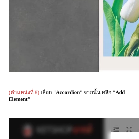
(ตำแหน่งที่ 8)
เลือก
"Accordion"
จากนััน คลิก
"Add
Element"