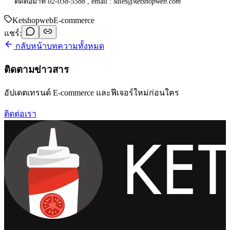
ติดต่อมาที่
02-038-5588
, email :
sales@ketshopweb.com
Ketshopweb
E-commerce
แชร์:
กลับหน้าบทความทั้งหมด
ติดตามข่าวสาร
อัปเดตเทรนด์ E-commerce และฟีเจอร์ใหม่ก่อนใคร
ติดต่อเรา