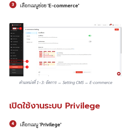
3
เลือกเมนูย่อย '
E-commerce'
ตำแหน่งที่ 1–3: จัดการ → Setting CMS → E-commerce
เปิดใช้งานระบบ Privilege
4
เลือกเมนู '
Privilege'