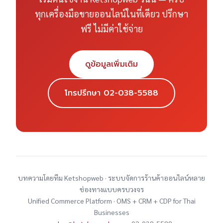
ทุกเครื่องมือขายออนไลน์ในที่เดียว ปรึกษา
ฟรี ไม่มีค่าใช้จ่าย
ดูข้อมูลเพิ่มเติม
โทรปรึกษา 02-038-5588
บทความโดยทีม Ketshopweb · ระบบจัดการร้านค้าออนไลน์หลาย
ช่องทางแบบครบวงจร
Unified Commerce Platform · OMS + CRM + CDP for Thai
Businesses