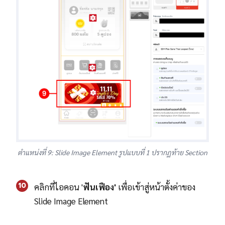
ตำแหน่งที่ 9: Slide Image Element รูปแบบที่ 1 ปรากฏท้าย Section
10
คลิกที่ไอคอน '
ฟันเฟือง'
เพื่อเข้าสู่หน้าตั้งค่าของ
Slide Image Element