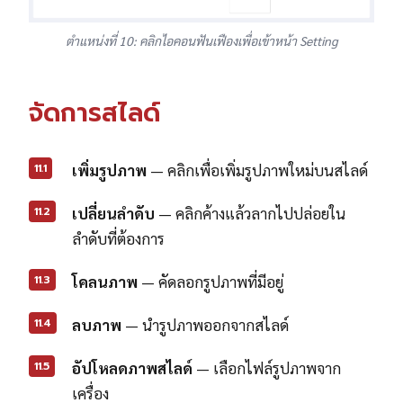
ตำแหน่งที่ 10: คลิกไอคอนฟันเฟืองเพื่อเข้าหน้า Setting
จัดการสไลด์
11.1
เพิ่มรูปภาพ
— คลิกเพื่อเพิ่มรูปภาพใหม่บนสไลด์
11.2
เปลี่ยนลำดับ
— คลิกค้างแล้วลากไปปล่อยใน
ลำดับที่ต้องการ
11.3
โคลนภาพ
— คัดลอกรูปภาพที่มีอยู่
11.4
ลบภาพ
— นำรูปภาพออกจากสไลด์
11.5
อัปโหลดภาพสไลด์
— เลือกไฟล์รูปภาพจาก
เครื่อง