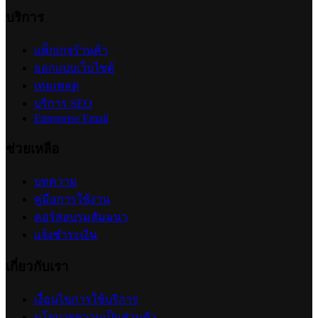
การตั้งค่าจำกัดจำนวนสั่งซื้อสินค้าต่อออเดอร์