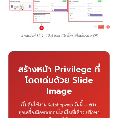
ตำแหน่งที่ 12.1–12.4 และ 13: ตั้งค่าสไลด์และกด OK
สร้างหน้า Privilege ที่
โดดเด่นด้วย Slide
Image
เริ่มต้นใช้งาน Ketshopweb วันนี้ — ครบ
ทุกเครื่องมือขายออนไลน์ในที่เดียว ปรึกษา