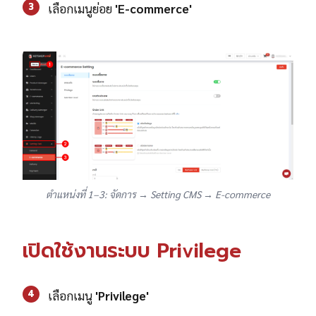
3
เลือกเมนูย่อย
'
E-commerce'
ตำแหน่งที่ 1–3: จัดการ → Setting CMS → E-commerce
เปิดใช้งานระบบ Privilege
4
เลือกเมนู
'
Privilege'