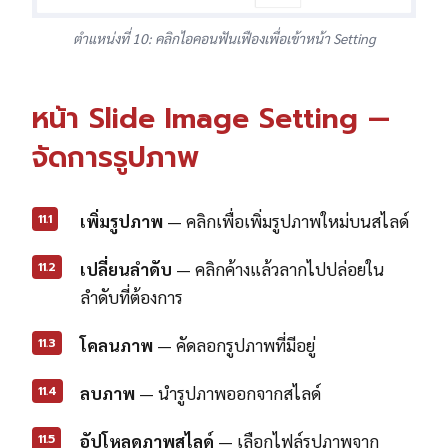
ตำแหน่งที่ 10: คลิกไอคอนฟันเฟืองเพื่อเข้าหน้า Setting
หน้า Slide Image Setting —
จัดการรูปภาพ
11.1
เพิ่มรูปภาพ
— คลิกเพื่อเพิ่มรูปภาพใหม่บนสไลด์
11.2
เปลี่ยนลำดับ
— คลิกค้างแล้วลากไปปล่อยใน
ลำดับที่ต้องการ
11.3
โคลนภาพ
— คัดลอกรูปภาพที่มีอยู่
11.4
ลบภาพ
— นำรูปภาพออกจากสไลด์
11.5
อัปโหลดภาพสไลด์
— เลือกไฟล์รูปภาพจาก