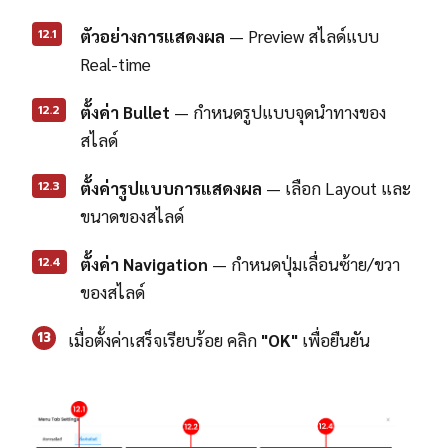
12.1
ตัวอย่างการแสดงผล
— Preview สไลด์แบบ
Real-time
12.2
ตั้งค่า Bullet
— กำหนดรูปแบบจุดนำทางของ
สไลด์
12.3
ตั้งค่ารูปแบบการแสดงผล
— เลือก Layout และ
ขนาดของสไลด์
12.4
ตั้งค่า Navigation
— กำหนดปุ่มเลื่อนซ้าย/ขวา
ของสไลด์
13
เมื่อตั้งค่าเสร็จเรียบร้อย คลิก
"OK"
เพื่อยืนยัน