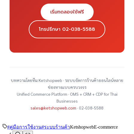
เริ่มทดลองใช้ฟรี
โทรปรึกษา 02-038-5588
บทความโดยทีม Ketshopweb · ระบบจัดการร้านค้าออนไลน์หลาย
ช่องทางแบบครบวงจร
Unified Commerce Platform · OMS + CRM + CDP for Thai
Businesses
sales@ketshopweb.com
· 02-038-5588
#
คู่มือการใช้งาน
#
ระบบร้านค้า
Ketshopweb
E-commerce