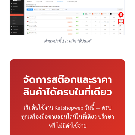
ตำแหน่งที่ 11: คลิก "อัปเดต"
จัดการสต๊อกและราคา
สินค้าได้ครบในที่เดียว
เริ่มต้นใช้งาน Ketshopweb วันนี้ — ครบ
ทุกเครื่องมือขายออนไลน์ในที่เดียว ปรึกษา
ฟรี ไม่มีค่าใช้จ่าย