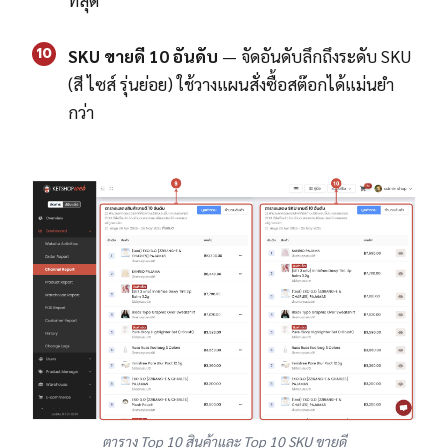
ที่สุด
10
SKU ขายดี 10 อันดับ
— จัดอันดับลึกถึงระดับ SKU
(สี ไซส์ รุ่นย่อย) ใช้วางแผนสั่งซื้อสต๊อกได้แม่นยำ
กว่า
ตาราง Top 10 สินค้าและ Top 10 SKU ขายดี