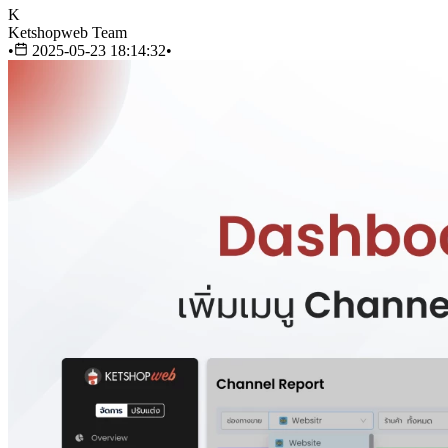
K
Ketshopweb Team
•
2025-05-23 18:14:32
•