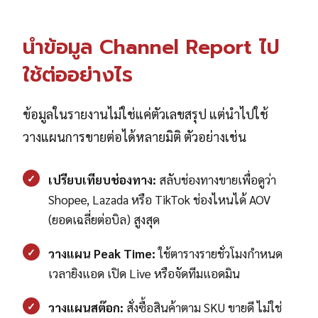
นำข้อมูล Channel Report ไป
ใช้ต่ออย่างไร
ข้อมูลในรายงานไม่ใช่แค่ตัวเลขสรุป แต่นำไปใช้
วางแผนการขายต่อได้หลายมิติ ตัวอย่างเช่น
✓
เปรียบเทียบช่องทาง:
สลับช่องทางขายเพื่อดูว่า
Shopee, Lazada หรือ TikTok ช่องไหนได้ AOV
(ยอดเฉลี่ยต่อบิล) สูงสุด
✓
วางแผน Peak Time:
ใช้ตารางรายชั่วโมงกำหนด
เวลายิงแอด เปิด Live หรือจัดทีมแอดมิน
✓
วางแผนสต๊อก:
สั่งซื้อสินค้าตาม SKU ขายดี ไม่ใช่