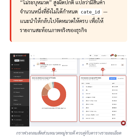
“ไม่ระบุหมวด” สูงผิดปกติ แปลว่ามีสินค้า
จำนวนหนึ่งที่ยังไม่ได้กำหนด
—
cate_id
แนะนำให้กลับไปจัดหมวดให้ครบ เพื่อให้
รายงานสะท้อนภาพจริงของธุรกิจ
กราฟวงกลมสัดส่วนหมวดหมู่ขายดี ควบคู่กับตารางรายละเอียด