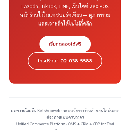
Lazada, TikTok, LINE, เว็บไซต์ และ POS
หน้าร้านไว้ในแดชบอร์ดเดียว — ดูภาพรวม
และเจาะลึกได้ในไม่กี่คลิก
เริ่มทดลองใช้ฟรี
โทรปรึกษา 02-038-5588
บทความโดยทีม Ketshopweb · ระบบจัดการร้านค้าออนไลน์หลาย
ช่องทางแบบครบวงจร
Unified Commerce Platform · OMS + CRM + CDP for Thai