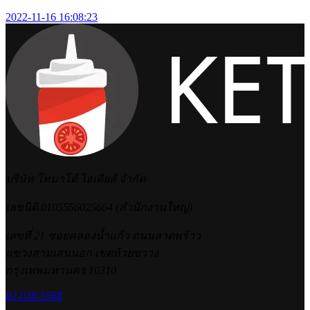
2022-11-16 16:08:23
บริษัท โทมาโต้ ไอเดียส์ จำกัด
เลขนิติ 0105556025664 (สำนักงานใหญ่)
เลขที่ 21 ซอยคลองน้ำแก้ว ถนนลาดพร้าว
แขวงสามเสนนอก เขตห้วยขวาง
กรุงเทพมหานคร 10310
02-038-5588