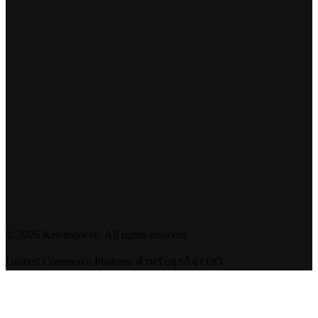
©
2026
Ketshopweb. All rights reserved.
Unified Commerce Platform สำหรับธุรกิจ O2O