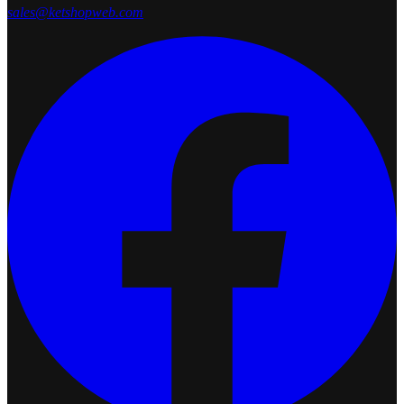
sales@ketshopweb.com