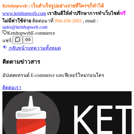
Ketshopweb | เว็บสำเร็จรูปอย่างง่ายที่ใครๆก็ทำได้
www.ketshopweb.com
เรายินดีให้คำปรึกษาการทำเว็บไซต์
ฟรี
ไม่มีค่าใช้จ่าย
ติดต่อมาที่
094-436-2002
,
email :
sales@ketshopweb.com
Ketshopweb
E-commerce
แชร์:
กลับหน้าบทความทั้งหมด
ติดตามข่าวสาร
อัปเดตเทรนด์ E-commerce และฟีเจอร์ใหม่ก่อนใคร
ติดต่อเรา