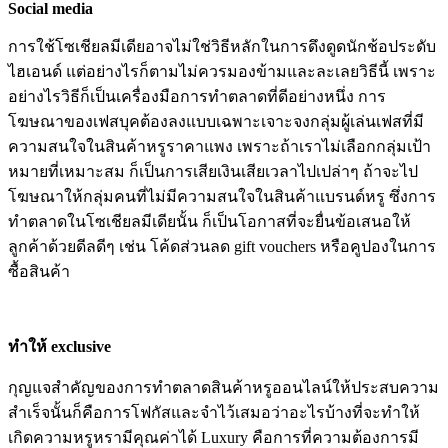
Social media
การใช้โซเชียลมีเดียอาจไม่ใช่วิธีหลักในการดึงดูดนักช้อประดับ
ไฮเอนด์ แต่อย่างไรก็ตามไม่ควรมองข้ามและละเลยวิธีนี้ เพราะ
อย่างไรวิธีก็เป็นเครื่องมือการทำตลาดที่ดีอย่างหนึ่ง การ
โฆษณาของเฟสบุคต้องลงแบบเฉพาะเจาะจงกลุ่มผู้เล่นเฟสที่มี
ความสนใจในสินค้าหรูราคาแพง เพราะถ้าเราไม่เลือกกลุ่มเป้า
หมายที่เหมาะสม ก็เป็นการเสียเงินเสียเวลาไปเปล่าๆ ถ้าจะไป
โฆษณาให้กลุ่มคนที่ไม่มีความสนใจในสินค้าแบรนด์หรู ซึ่งการ
ทำตลาดในโซเชียลมีเดียนั้น ก็เป็นโอกาสที่จะยื่นข้อเสนอให้
ลูกค้าด้วยดีลดีๆ เช่น โค้ดส่วนลด gift vouchers หรือคูปองในการ
ซื้อสินค้า
ทำให้ exclusive
กุญแจสำคัญของการทำตลาดสินค้าหรูออนไลน์ให้ประสบความ
สำเร็จนั้นก็คือการโฟกัสและจำไว้เสมอว่าอะไรบ้างที่จะทำให้
เกิดความหรูหรามีคุณค่าได้ Luxury คือการที่ความต้องการมี