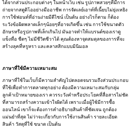
ได้จากส่วนประกอบต่างๆ ในหน้าเว็บ เช่น รูปภาพสวยๆที่มีการ
ถ่ายจากสตูดิโออย่างมืออาชีพ การจัดเลย์เอาท์ที่เนี้ยบไม่ยุ่งเหยิง
การใช้ฟอนท์ที่อ่านง่ายมีดีไซน์ เป็นต้น อย่างไรก็ตาม ก็ต้อง
ระวังข้อผิดพลาดเล็กๆน้อยๆที่อาจเกิดขึ้น เช่น การใช้ขนาดตัว
อักษรหรือรูปภาพที่เล็กเกินไป มันอาจทำให้แบรนด์ของเราดู
แข็งทื่อ ชืดๆ ไม่มีชีวิตชีวาได้ คุณต้องหาจุดสมดุลของการที่จะ
สร้างลุคที่หรูหรา และคลาสสิกแบบมินิมอล
ภาษาที่ใช้มีความเหมาะสม
ภาษาที่ใช้ในเว็บก็มีความสำคัญไปตลอดจนรวมถึงส่วนประกอบ
ที่ใช้เพื่อทำการตลาดทุกอย่าง ต้องมีความเหมาะสมกับกลุ่ม
ลูกค้าเป้าหมายของเรา ควรระวังคำหรือประโยคที่สื่อสารไม่ชัด
ที่สามารถสร้างความเข้าใจผิดได้ เพราะเมื่อผู้ใช้มีการซื้อ
ออนไลน์ เขาก็จะต้องการคำอธิบายสินค้าที่ชัดเจน ถูกต้อง
แม่นยำที่สุด ไม่ว่าจะเกี่ยวกับการใช้งานสินค้า รายละเอียด
สินค้า วัสดุที่ใช้ ขนาด เป็นต้น