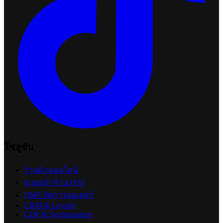
โซลูชัน
ร้านค้าออนไลน์
ขายหน้าร้าน POS
OMS จัดการออเดอร์
CRM & Loyalty
CDP & Segmentation