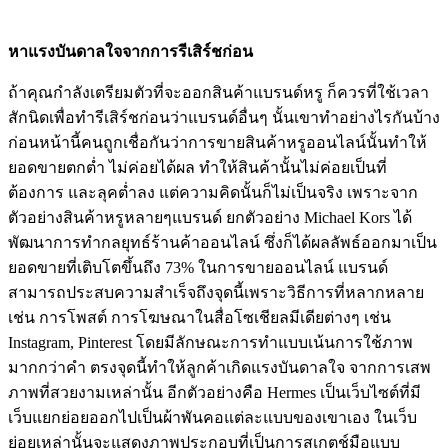
หาแรงบันดาลใจจากการรีเสิร์ชก่อน
ถ้าคุณกำลังเตรียมตัวที่จะออกสินค้าแบรนด์หรู ก็ควรที่ใช้เวลา
สักนิดเพื่อทำรีเสิร์ชก่อนว่าแบรนด์อื่นๆ นั้นเขาทำอย่างไรกันบ้าง
ก่อนหน้านี้คนถูกเชื่อกันว่าการขายสินค้าหรูออนไลน์นั้นทำให้
ยอดขายตกต่ำ ไม่ค่อยได้ผล ทำให้สินค้านั้นไม่ค่อยเป็นที่
ต้องการ และลุคต่ำลง แต่ความคิดนั้นก็ไม่เป็นจริง เพราะจาก
ตัวอย่างสินค้าหรูหลายๆแบรนด์ ยกตัวอย่าง Michael Kors ได้
พัฒนาการทำกลยุทธ์ร้านค้าออนไลน์ ซึ่งก็ได้ผลลัพธ์ออกมาเป็น
ยอดขายที่เติบโตขึ้นถึง 73% ในการขายออนไลน์ แบรนด์
สามารถประสบความสำเร็จถึงจุดนี้เพราะวิธีการที่หลากหลาย
เช่น การโพสต์ การโฆษณาในสื่อโซเชียลมีเดียต่างๆ เช่น
Instagram, Pinterest โดยมีลักษณะการทำแบบเน้นการใช้ภาพ
มากกว่าคำ ตรงจุดนี้ทำให้ลูกค้าเกิดแรงบันดาลใจ จากการเสพ
ภาพที่สวยงามเหล่านั้น อีกตัวอย่างคือ Hermes เป็นเว็บไซต์ที่มี
เว็บแยกย่อยออกไปเป็นผ้าพันคอแต่ละแบบของเขาเอง ในเว็บ
ย่อยเหล่านั้นจะแสดงภาพประกอบที่เป็นการสเกตช์มือแบบ