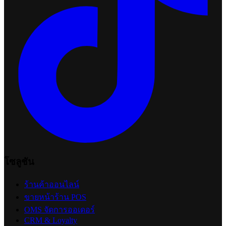
โซลูชัน
ร้านค้าออนไลน์
ขายหน้าร้าน POS
OMS จัดการออเดอร์
CRM & Loyalty