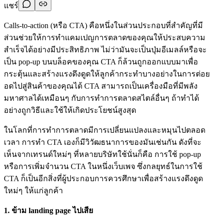
แชร์
Calls-to-action (หรือ CTA) คือหนึ่งในส่วนประกอบที่สำคัญที่มี
ส่วนช่วยให้การทำแคมเปญการตลาดของคุณให้ประสบความ
สำเร็จได้อย่างมีประสิทธิภาพ ไม่ว่ามันจะเป็นปุ่มอีเมลล์หรือจะ
เป็น pop-up บนบล็อคของคุณ CTA ก็ล้วนถูกออกแบบมาเพื่อ
กระตุ้นและสร้างแรงดึงดูดให้ลูกค้ากระทำบางอย่างในการต่อย
อดไปสู่สินค้าของคุณได้ CTA สามารถเป็นเครื่องมือที่มีพลัง
มหาศาลได้เหมือนๆ กับการทำการตลาดสไตล์อื่นๆ ถ้าทำได้
อย่างถูกวิธีและใช้ให้เกิดประโยชน์สูงสุด
ในโลกที่การทำการตลาดมีการเปลี่ยนแปลงและหมุนไปตลอด
เวลา การทำ CTA เองก็มีวิวัฒธนาการของมันเช่นกัน ดังที่จะ
เห็นจากเทรนด์ใหม่ๆ ที่หลายบริษัทใช้นั่นก็คือ การใช้ pop-up
หรือการเพิ่มจำนวน CTA ในหนึ่งเว็บเพจ ซึ่งกลยุทธ์ในการใช้
CTA ก็เป็นอีกสิ่งที่ผู้ประกอบการควรศึกษาเพื่อสร้างแรงดึงดูด
ใหม่ๆ ให้แก่ลูกค้า
1. ข้าม landing page ไปเสีย