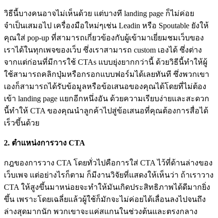
วิธีนี้บางคนอาจไม่เห็นด้วย แต่บางที landing page ก็ไม่ค่อย
จำเป็นเสมอไป เครื่องมือใหม่ๆเช่น Leadin หรือ Spoutable ยังให้
คุณใส่ pop-up ที่สามารถเกี่ยวข้องกับผู้เข้ามาเยี่ยมชมเว็บของ
เราได้ในทุกเพจของเว็บ ซึ่งเราสามารถ custom เองได้ ซึ่งต่าง
จากแต่ก่อนที่มีการใช้ CTAs แบบยุ่งยากกว่านี้ ด้วยวิธีนี้ทำให้ผู้
ใช้สามารถคลิกปุ่มหรือกรอกแบบฟอร์มได้เลยทันที ซึ่งพวกเขา
เองก็สามารถได้รับข้อมูลหรือข้อเสนอของคุณได้โดยที่ไม่ต้อง
เข้า landing page แยกอีกหนึ่งอัน ด้วยความเรียบง่ายและสะดวก
นี้ทำให้ CTA ของคุณนำลูกค้าไปสู่ข้อเสนอที่คุณต้องการสื่อได้
เร็วขึ้นด้วย
2. ตำแหน่งการวาง CTA
กฎของการวาง CTA โดยทั่วไปคือการใส่ CTA ไว้ที่ด้านล่างของ
เว็บเพจ แต่อย่างไรก็ตาม ก็มีงานวิจัยที่แสดงให้เห็นว่า ถ้าเราวาง
CTA ให้สูงขึ้นมาหน่อยจะทำให้มันเกิดประสิทธิภาพได้ดีมากยิ่ง
ขึ้น เพราะโดยเฉลี่ยแล้วผู้ใช้ก็มักจะไม่ค่อยได้เลื่อนลงไปจนถึง
ล่างสุดมากนัก พวกเขาจะแค่สแกนในช่วงต้นและตรงกลาง