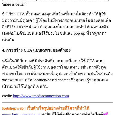
'more is better.’"
จำไว้ว่า CTA ทั้งหมดของคุณที่สร้างขึ้นมานั้นต้องทำให้ผู้ใช้
มองว่ามันมีคุณค่า ผู้ใช้จะไม่มีทางกรอกแบบฟอร์มของคุณเพื่อ
สิ่งที่ไร้ประโยชน์ และตัวคุณเองก็คงไม่อยากทำให้เพจของตัว
เองเต็มไปด้วยแบนเนอร์ไร้ประโยชน์และ pop-up ที่รกหูรกตา
เช่นกัน
4. การสร้าง CTA แบบเฉพาะของตัวเอง
หนึ่งในวิธีอีกทางที่มีประสิทธิภาพมากคือการใช้ CTA แบบ
ดัดแปลงให้เข้ากับผู้ใช้งานของเราโดยเฉพาะ เช่น การดึงดูด
พวกเขาโดยการมีข้อเสนอหรือคูปองที่เข้ากับความสนใจส่วนตัว
ของพวกเขา หรือ location-based content ซึ่งคุณจะรู้ว่าคุณมอง
เป้าหมายไว้ได้ถูกที่เช่นกัน
credit:
http://www.imediaconnection.com
Ketshopweb | เว็บสำเร็จรูปอย่างง่ายที่ใครๆก็ทำได้
www.ketshopweb.com
เรายินดีให้คำปรึกษาการทำเว็บไซต์
ฟรี