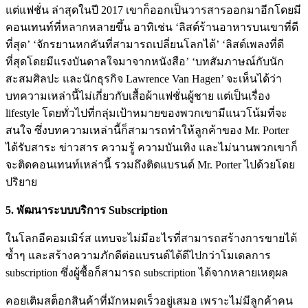
แต่แฟชั่น ล่าสุดในปี 2017 เขาก็ออกเป็นวารสารออกมาอีกโดยมี
คอนเทนท์ที่หลากหลายขึ้น อาทิเช่น ‘ลิสต์ร้านอาหารบนเขาที่ดี
ที่สุด’ ‘จักรยานหกคันที่สามารถเปลี่ยนโลกได้’ ‘ลิสต์เพลงที่ดี
ที่สุดโดยมีแรงบันดาลใจมาจากหนังสือ’ ‘บทสัมภาษณ์กับนัก
สะสมศิลปะ และนักธุรกิจ Lawrence Van Hagen’ จะเห็นได้ว่า
บทความเหล่านี้ไม่เกี่ยวกับเสื้อผ้าแฟชั่นผู้ชาย แต่เป็นเรื่อง
lifestyle โดยทั่วไปที่กลุ่มเป้าหมายของพวกเขามีแนวโน้มที่จะ
สนใจ ซึ่งบทความเหล่านี้ก็สามารถทำให้ลูกค้าของ Mr. Porter
ได้รับสาระ ข่าวสาร ความรู้ ความบันเทิง และไม่นานพวกเขาก็
จะติดคอนเทนท์เหล่านี้ รวมถึงติดแบรนด์ Mr. Porter ไปด้วยโดย
ปริยาย
5. พัฒนาระบบบริการ Subscription
ในโลกอีคอมเมิร์ส แทบจะไม่มีอะไรที่สามารถสร้างการขายได้
ซ้ำๆ และสร้างความภักดีต่อแบรนด์ได้ดีไปกว่าโมเดลการ
subscription ซึ่งผู้ซื้อก็สามารถ subscription ได้จากหลายเหตุผล
คอยเติมสต็อกสินค้าที่มักหมดเร็วอยู่เสมอ เพราะไม่มีลูกค้าคน