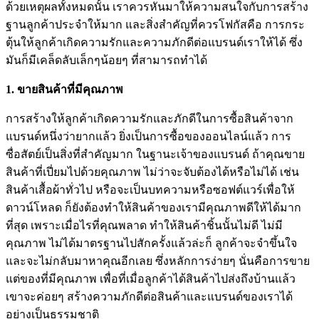
ด้วยเหตุผลทั้งหมดนั้น เราควรหันมาให้ความสนใจกับการสร้าง
ฐานลูกค้าประจำให้มาก และสิ่งสำคัญที่ควรโฟกัสคือ การกระ
ตุ้นให้ลูกค้าเกิดความรักและความภักดีต่อแบรนด์เราให้ได้ ซึ่ง
มันก็มีเคล็ดลับเล็กๆน้อยๆ ที่สามารถทำได้
1. ขายสินค้าที่มีคุณภาพ
การสร้างให้ลูกค้าเกิดความรักและภักดีในการซื้อสินค้าจาก
แบรนด์หนึ่งว่ายากแล้ว ยิ่งเป็นการซื้อของออนไลน์แล้ว การ
ซื่อสัตย์เป็นสิ่งที่สำคัญมาก ในฐานะเจ้าของแบรนด์ ถ้าคุณขาย
สินค้าที่เปี่ยมไปด้วยคุณภาพ ไม่ว่าจะจับต้องได้หรือไม่ได้ เช่น
สินค้าเสื้อผ้าทั่วไป หรือจะเป็นบทความหรือซอฟต์แวร์เพื่อให้
ดาวน์โหลด ก็ยังต้องทำให้สินค้าของเรามีคุณภาพดีให้ได้มาก
ที่สุด เพราะเมื่อไรที่คุณพลาด ทำให้สินค้าชิ้นนั้นไม่ดี ไม่มี
คุณภาพ ไม่ได้มาตรฐานไปสักครั้งแล้วล่ะก็ ลูกค้าจะจำขึ้นใจ
และจะไม่กลับมาหาคุณอีกเลย ซึ่งหลักการง่ายๆ นั่นคือการขาย
แต่ของที่มีคุณภาพ เพื่อที่เมื่อลูกค้าได้สินค้าไปส่งถึงบ้านแล้ว
เขาจะค่อยๆ สร้างความภักดีต่อสินค้าและแบรนด์ของเราได้
อย่างเป็นธรรมชาติ