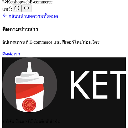
Ketshopweb
E-commerce
แชร์:
กลับหน้าบทความทั้งหมด
ติดตามข่าวสาร
อัปเดตเทรนด์ E-commerce และฟีเจอร์ใหม่ก่อนใคร
ติดต่อเรา
บริษัท โทมาโต้ ไอเดียส์ จำกัด