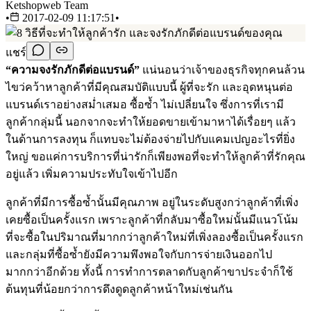
Ketshopweb Team
•
2017-02-09 11:17:51
•
แชร์
“ความจงรักภักดีต่อแบรนด์”
แน่นอนว่าเจ้าของธุรกิจทุกคนล้วน
ไขว่คว้าหาลูกค้าที่มีคุณสมบัติแบบนี้ ผู้ที่จะรัก และอุดหนุนต่อ
แบรนด์เราอย่างสม่ำเสมอ ซื้อซ้ำ ไม่เปลี่ยนใจ ซึ่งการที่เรามี
ลูกค้ากลุ่มนี้ นอกจากจะทำให้ยอดขายเข้ามาหาได้เรื่อยๆ แล้ว
ในด้านการลงทุน ก็แทบจะไม่ต้องจ่ายไปกับแคมเปญอะไรที่ยิ่ง
ใหญ่ ขอแค่การบริการที่น่ารักก็เพียงพอที่จะทำให้ลูกค้าที่รักคุณ
อยู่แล้ว เพิ่มความประทับใจเข้าไปอีก
ลูกค้าที่มีการซื้อซ้ำนั้นมีคุณภาพ อยู่ในระดับสูงกว่าลูกค้าที่เพิ่ง
เคยซื้อเป็นครั้งแรก เพราะลูกค้าที่กลับมาซื้อใหม่นั้นมีแนวโน้ม
ที่จะซื้อในปริมาณที่มากกว่าลูกค้าใหม่ที่เพิ่งลองซื้อเป็นครั้งแรก
และกลุ่มที่ซื้อซ้ำยังมีความพึงพอใจกับการจ่ายเงินออกไป
มากกว่าอีกด้วย ทั้งนี้ การทำการตลาดกับลูกค้าขาประจำก็ใช้
ต้นทุนที่น้อยกว่าการดึงดูดลูกค้าหน้าใหม่เช่นกัน