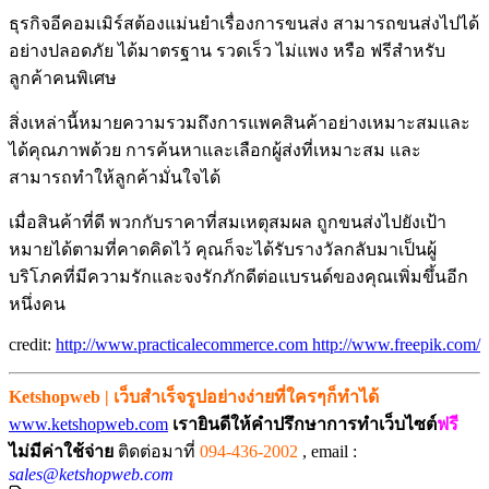
ธุรกิจอีคอมเมิร์สต้องแม่นยำเรื่องการขนส่ง สามารถขนส่งไปได้
อย่างปลอดภัย ได้มาตรฐาน รวดเร็ว ไม่แพง หรือ ฟรีสำหรับ
ลูกค้าคนพิเศษ
สิ่งเหล่านี้หมายความรวมถึงการแพคสินค้าอย่างเหมาะสมและ
ได้คุณภาพด้วย การค้นหาและเลือกผู้ส่งที่เหมาะสม และ
สามารถทำให้ลูกค้ามั่นใจได้
เมื่อสินค้าที่ดี พวกกับราคาที่สมเหตุสมผล ถูกขนส่งไปยังเป้า
หมายได้ตามที่คาดคิดไว้ คุณก็จะได้รับรางวัลกลับมาเป็นผู้
บริโภคที่มีความรักและจงรักภักดีต่อแบรนด์ของคุณเพิ่มขึ้นอีก
หนึ่งคน
credit:
http://www.practicalecommerce.com
http://www.freepik.com/
Ketshopweb | เว็บสำเร็จรูปอย่างง่ายที่ใครๆก็ทำได้
www.ketshopweb.com
เรายินดีให้คำปรึกษาการทำเว็บไซต์
ฟรี
ไม่มีค่าใช้จ่าย
ติดต่อมาที่
094-436-2002
,
email :
sales@ketshopweb.com