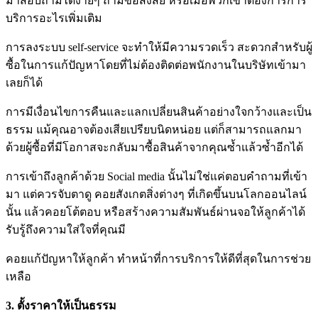
มาสอบถามได้ง่ายๆ ถ้ามีข้อสงสัย หรือเมื่อพวกเขาต้องการการ
บริการอะไรเพิ่มเติม
การลงระบบ self-service จะทำให้มีความรวดเร็ว สะดวกสำหรับผู้
ซื้อในการแก้ปัญหาโดยที่ไม่ต้องติดต่อพนักงานในบริษัทเข้ามา
เลยก็ได้
การมีเงื่อนไขการคืนและแลกเปลี่ยนสินค้าอย่างใจกว้างและเป็น
ธรรม แม้คุณอาจต้องเสียเปรียบนิดหน่อย แต่ก็สามารถแลกมา
ด้วยผู้ซื้อที่มีโอกาสจะกลับมาซื้อสินค้าจากคุณซ้ำแล้วซ้ำอีกได้
การเข้าถึงลูกค้าด้วย Social media นั้นไม่ใช่แค่ตอบคำถามที่เข้า
มา แต่ควรจับตาดู คอยสังเกตสิ่งต่างๆ ที่เกิดขึ้นบนโลกออนไลน์
นั้น แล้วคอยโต้ตอบ หรือสร้างความสัมพันธ์ผ่านจอให้ลูกค้าได้
รับรู้ถึงความใส่ใจที่คุณมี
คอยแก้ปัญหาให้ลูกค้า ทำหน้าที่การบริการให้ดีที่สุดในการช่วย
เหลือ
3. ตั้งราคาให้เป็นธรรม