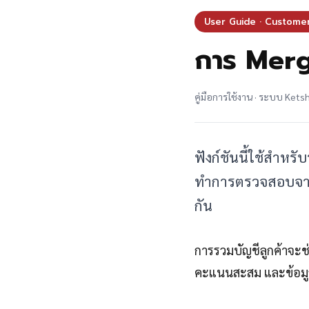
User Guide · Custome
การ Merge
คู่มือการใช้งาน · ระบบ Ket
ฟังก์ชันนี้ใช้สำหร
ทำการตรวจสอบจากข้
กัน
การรวมบัญชีลูกค้าจะช่
คะแนนสะสม และข้อมูลอ