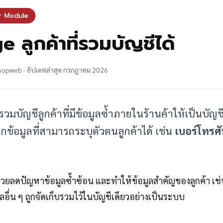
r Module
 ลูกค้าที่รวมบัญชีได้
shopweb · อัปเดตล่าสุด กรกฎาคม 2026
ับรวมบัญชีลูกค้าที่มีข้อมูลซ้ำภายในร้านค้าให้เป็นบั
อมูลที่สามารถระบุตัวตนลูกค้าได้ เช่น
เบอร์โทรศั
วยลดปัญหาข้อมูลซ้ำซ้อน และทำให้ข้อมูลสำคัญของลูกค้า เช่น ป
ื่น ๆ ถูกจัดเก็บรวมไว้ในบัญชีเดียวอย่างเป็นระบบ