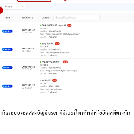
นั้นระบบจะแสดงบัญชี user ที่มีเบอร์โทรศัพท์หรืออีเมลที่ตรงกัน