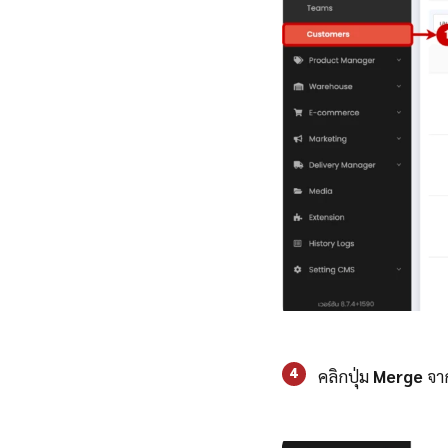
4
คลิกปุ่ม
Merge
จาก