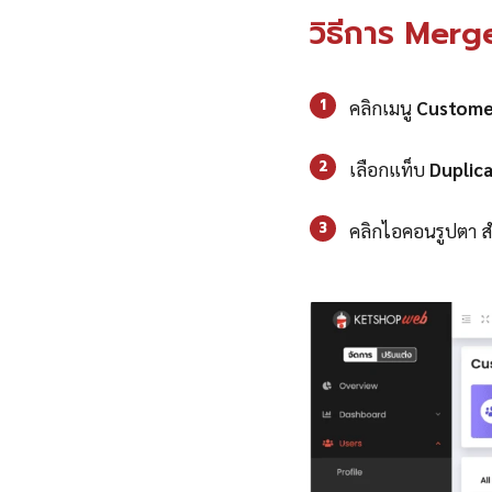
วิธีการ Merge
1
คลิกเมนู
Custome
2
เลือกแท็บ
Duplic
3
คลิกไอคอนรูปตา สำ