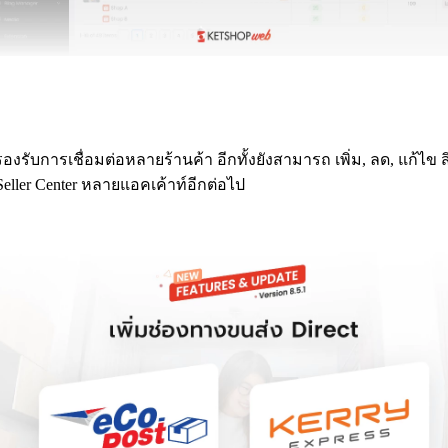
งรับการเชื่อมต่อหลายร้านค้า อีกทั้งยังสามารถ เพิ่ม, ลด, แก้ไข 
 Seller Center หลายแอคเค้าท์อีกต่อไป