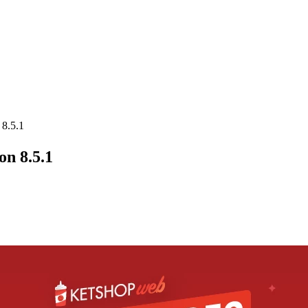
8.5.1
n 8.5.1