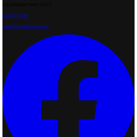
กรุงเทพมหานคร 10310
02-038-5588
sales@ketshopweb.com