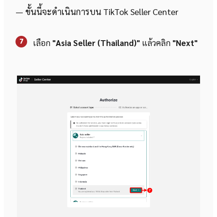
— ขั้นนี้จะดำเนินการบน TikTok Seller Center
7
เลือก
"Asia Seller (Thailand)"
แล้วคลิก
"Next"