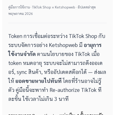
คู่มือการใช้งาน · TikTok Shop × Ketshopweb · อัปเดตล่าสุด
พฤษภาคม 2026
Token การเชื่อมต่อระหว่าง TikTok Shop กับ
ระบบจัดการอย่าง Ketshopweb มี
อายุการ
ใช้งานจำกัด
ตามนโยบายของ TikTok เมื่อ
token หมดอายุ ระบบจะไม่สามารถดึงออเด
อร์, sync สินค้า, หรืออัปเดตสต๊อกได้ — ส่งผล
ให้
ยอดขายหายไปทันที
โดยที่ร้านอาจไม่รู้
ตัว คู่มือนี้จะพาทำ Re-authorize TikTok ที
ละขั้น ใช้เวลาไม่เกิน 3 นาที