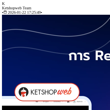
K
Ketshopweb Team
•
2026-01-22 17:25:49
•