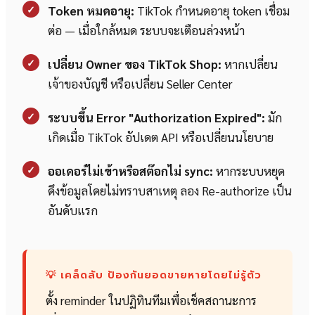
✓
Token หมดอายุ:
TikTok กำหนดอายุ token เชื่อม
ต่อ — เมื่อใกล้หมด ระบบจะเตือนล่วงหน้า
✓
เปลี่ยน Owner ของ TikTok Shop:
หากเปลี่ยน
เจ้าของบัญชี หรือเปลี่ยน Seller Center
✓
ระบบขึ้น Error "Authorization Expired":
มัก
เกิดเมื่อ TikTok อัปเดต API หรือเปลี่ยนนโยบาย
✓
ออเดอร์ไม่เข้าหรือสต๊อกไม่ sync:
หากระบบหยุด
ดึงข้อมูลโดยไม่ทราบสาเหตุ ลอง Re-authorize เป็น
อันดับแรก
💡 เคล็ดลับ ป้องกันยอดขายหายโดยไม่รู้ตัว
ตั้ง reminder ในปฏิทินทีมเพื่อเช็คสถานะการ