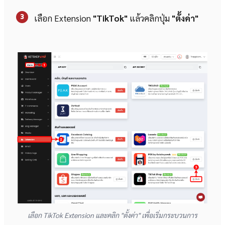
3
เลือก Extension
"TikTok"
แล้วคลิกปุ่ม
"ตั้งค่า"
เลือก TikTok Extension และคลิก "ตั้งค่า" เพื่อเริ่มกระบวนการ