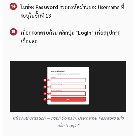
14
ในช่อง
Password
กรอกรหัสผ่านของ Username ที่
ระบุในขั้นที่ 13
15
เมื่อกรอกครบถ้วน คลิกปุ่ม
"Login"
เพื่อสรุปการ
เชื่อมต่อ
หน้า Authorization — กรอก Domain, Username, Password แล้ว
คลิก "Login"