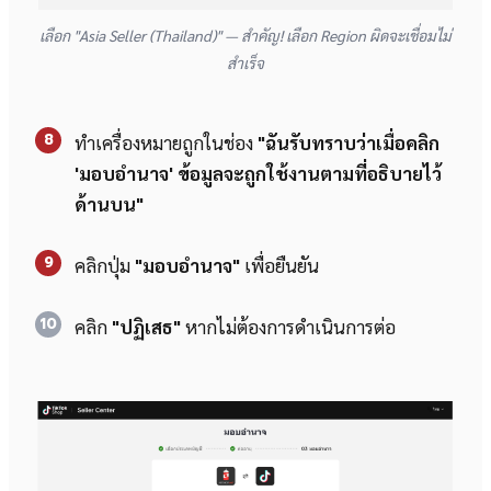
เลือก "Asia Seller (Thailand)" — สำคัญ! เลือก Region ผิดจะเชื่อมไม่
สำเร็จ
8
ทำเครื่องหมายถูกในช่อง
"ฉันรับทราบว่าเมื่อคลิก
'มอบอำนาจ' ข้อมูลจะถูกใช้งานตามที่อธิบายไว้
ด้านบน"
9
คลิกปุ่ม
"มอบอำนาจ"
เพื่อยืนยัน
10
คลิก
"ปฏิเสธ"
หากไม่ต้องการดำเนินการต่อ