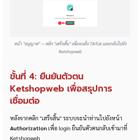
หน้า "อนุญาต" — คลิก "เสร็จสิ้น" เพื่อจบฝั่ง TikTok และกลับไปยัง
Ketshopweb
ขั้นที่ 4: ยืนยันตัวตน
Ketshopweb เพื่อสรุปการ
เชื่อมต่อ
หลังจากคลิก "เสร็จสิ้น" ระบบจะนำท่านไปยังหน้า
Authorization
เพื่อ login ยืนยันตัวตนกลับเข้ามาที่
Ketshopweb