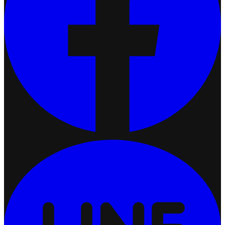
เชื่อมต่อ Ketshopweb MCP กับ Claude