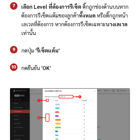
7
เลือก Level ที่ต้องการรีเซ็ต
ติ๊กถูกช่องด้านบนหาก
ต้องการรีเซ็ตแต้มของลูกค้า
ทั้งหมด
หรือติ๊กถูกหน้า
เลเวลที่ต้องการ หากต้องการรีเซ็ตเฉพาะ
บางเลเวล
เท่านั้น
9
กดปุ่ม
'รีเซ็ตแต้ม'
10
กดยืนยัน
'OK'