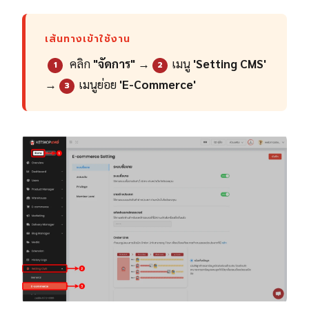
เส้นทางเข้าใช้งาน
คลิก
"จัดการ"
→
เมนู
'Setting CMS'
1
2
→
เมนูย่อย
'E-Commerce'
3