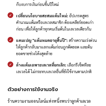
กับงบการเงินก่อนขึ้นปีใหม่
✓
เปลี่ยนนโยบายสะสมแต้มใหม่:
อัปเกรดสูตร
คำนวณแต้มหรือเลเวลสมาชิก ต้องเคลียร์ยอดเก่า
ก่อน เพื่อให้ลูกค้าทุกคนเริ่มต้นในเลเวลเดียวกัน
✓
แคมเปญ "แต้มหมดอายุสิ้นปี":
สร้างความเร่งด่วน
ให้ลูกค้ากลับมาแลกแต้มก่อนถูกตัดยอด และดัน
ยอดขายช่วงโค้งสุดท้าย
✓
ล้างแต้มเฉพาะเลเวลที่ยกเลิก:
เลือกรีเซ็ตทีละ
เลเวลได้ ไม่กระทบเลเวลอื่นที่ยังใช้งานตามปกติ
ตัวอย่างการใช้งานจริง
ร้านความงามออนไลน์แห่งหนึ่งพบว่าลูกค้าเลเวล