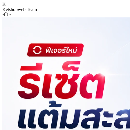
K
Ketshopweb Team
•
•