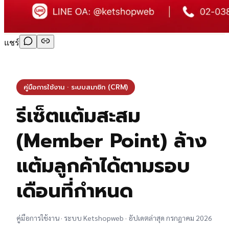
แชร์
คู่มือการใช้งาน · ระบบสมาชิก (CRM)
รีเซ็ตแต้มสะสม
(Member Point) ล้าง
แต้มลูกค้าได้ตามรอบ
เดือนที่กำหนด
คู่มือการใช้งาน · ระบบ Ketshopweb · อัปเดตล่าสุด กรกฎาคม 2026