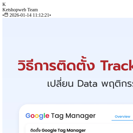
K
Ketshopweb Team
•
2026-01-14 11:12:21
•