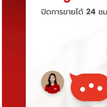
คลังสินค้า 3 รูปแบบใน Ketshopweb เลือกแบบไหนให้เหมาะกับ
ร้านของคุณ