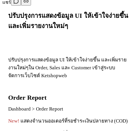
แชร์
ปรับปรุงการแสดงข้อมูล UI ให้เข้าใจง่ายขึ้น
และเพิ่มรายงานใหม่ๆ
ปรับปรุงการแสดงข้อมูล UI ให้เข้าใจง่ายขึ้น และเพิ่มราย
งานใหม่ๆใน Order, Sales และ Customer
เข้าสู่ระบบ
จัดการเว็บไซต์ Ketshopweb
Order
Report
Dashboard > Order Report
New!
แสดง
จํา
นวนออเดอ
ร์
ที่
รอ
ชํา
ระเ
งิ
นปลายทาง
(COD)