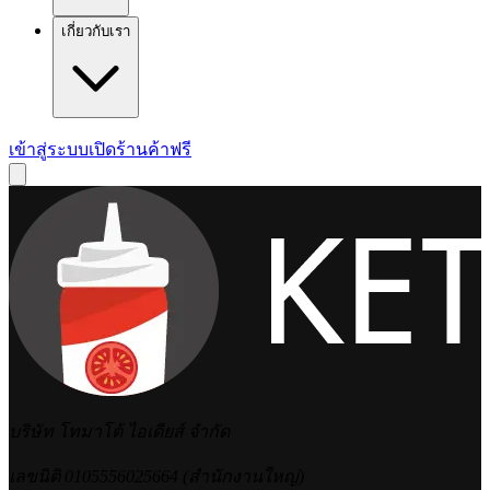
เกี่ยวกับเรา
เข้าสู่ระบบ
เปิดร้านค้าฟรี
บริษัท โทมาโต้ ไอเดียส์ จำกัด
เลขนิติ 0105556025664 (สำนักงานใหญ่)