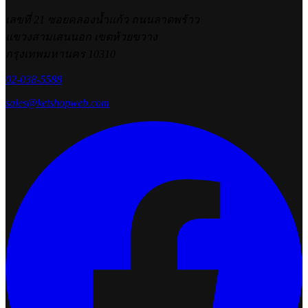
เลขที่ 21 ซอยคลองน้ำแก้ว ถนนลาดพร้าว
แขวงสามเสนนอก เขตห้วยขวาง
กรุงเทพมหานคร 10310
02-038-5588
sales@ketshopweb.com