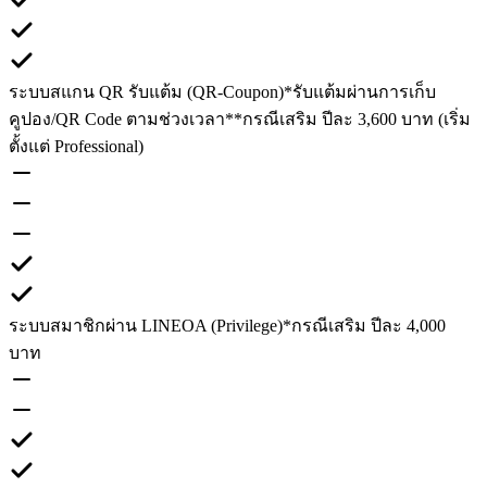
ระบบสแกน QR รับแต้ม (QR-Coupon)
*รับแต้มผ่านการเก็บ
คูปอง/QR Code ตามช่วงเวลา
**กรณีเสริม ปีละ 3,600 บาท (เริ่ม
ตั้งแต่ Professional)
ระบบสมาชิกผ่าน LINEOA (Privilege)
*กรณีเสริม ปีละ 4,000
บาท