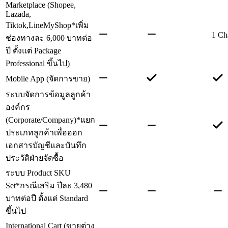
Marketplace (Shopee,
Lazada,
Tiktok,LineMyShop
*เพิ่ม
1 Ch
ช่องทางละ 6,000 บาทต่อ
ปี ตั้งแต่ Package
Professional ขึ้นไป)
Mobile App (จัดการขาย)
ระบบจัดการข้อมูลลูกค้า
องค์กร
(Corporate/Company)
*แยก
ประเภทลูกค้าเพื่อออก
เอกสารบัญชีและบันทึก
ประวัติฝ่ายจัดซื้อ
ระบบ Product SKU
Set
*กรณีเสริม ปีละ 3,480
บาทต่อปี ตั้งแต่ Standard
ขึ้นไป
International Cart (ขายต่าง