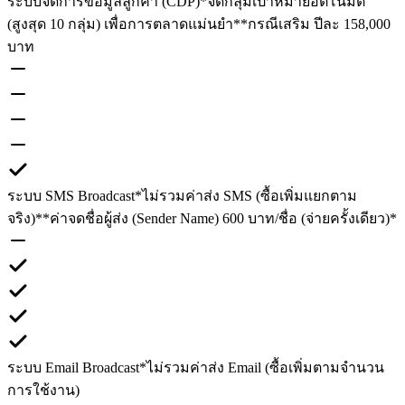
ระบบจัดการข้อมูลลูกค้า (CDP)
*จัดกลุ่มเป้าหมายอัตโนมัติ
(สูงสุด 10 กลุ่ม) เพื่อการตลาดแม่นยำ
**กรณีเสริม ปีละ 158,000
บาท
ระบบ SMS Broadcast
*ไม่รวมค่าส่ง SMS (ซื้อเพิ่มแยกตาม
จริง)
**ค่าจดชื่อผู้ส่ง (Sender Name) 600 บาท/ชื่อ (จ่ายครั้งเดียว)*
ระบบ Email Broadcast
*ไม่รวมค่าส่ง Email (ซื้อเพิ่มตามจำนวน
การใช้งาน)