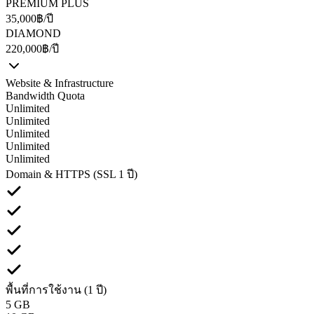
PREMIUM PLUS
35,000
฿/ปี
DIAMOND
220,000
฿/ปี
Website & Infrastructure
Bandwidth Quota
Unlimited
Unlimited
Unlimited
Unlimited
Unlimited
Domain & HTTPS (SSL 1 ปี)
พื้นที่การใช้งาน (1 ปี)
5 GB