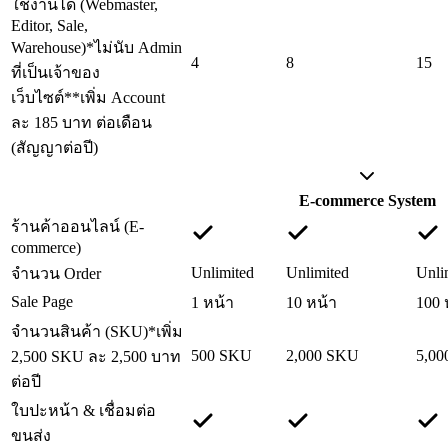
ใช้งานได้ (Webmaster,
Editor, Sale,
Warehouse)
*ไม่นับ Admin
4
8
15
ที่เป็นเจ้าของ
เว็บไซต์
**เพิ่ม Account
ละ 185 บาท ต่อเดือน
(สัญญาต่อปี)
E-commerce System
ร้านค้าออนไลน์ (E-
commerce)
Unlimited
Unlimited
Unli
จำนวน Order
Sale Page
1 หน้า
10 หน้า
100 
จำนวนสินค้า (SKU)
*เพิ่ม
500 SKU
2,000 SKU
5,0
2,500 SKU ละ 2,500 บาท
ต่อปี
ใบปะหน้า & เชื่อมต่อ
ขนส่ง