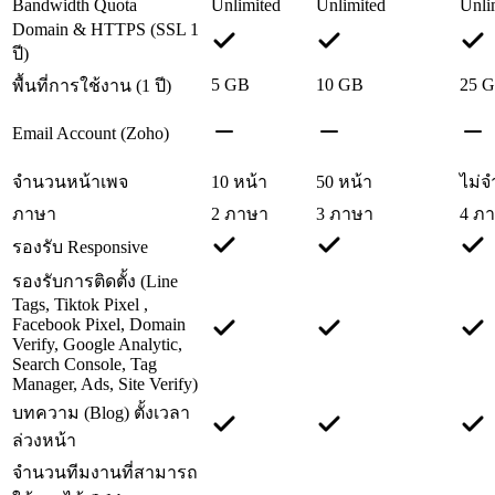
Bandwidth Quota
Unlimited
Unlimited
Unli
Domain & HTTPS (SSL 1
ปี)
5 GB
10 GB
25 
พื้นที่การใช้งาน (1 ปี)
Email Account (Zoho)
จำนวนหน้าเพจ
10 หน้า
50 หน้า
ไม่จ
ภาษา
2 ภาษา
3 ภาษา
4 ภ
รองรับ Responsive
รองรับการติดตั้ง (Line
Tags, Tiktok Pixel ,
Facebook Pixel, Domain
Verify, Google Analytic,
Search Console, Tag
Manager, Ads, Site Verify)
บทความ (Blog) ตั้งเวลา
ล่วงหน้า
จำนวนทีมงานที่สามารถ