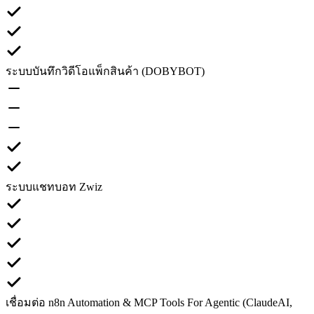
ระบบบันทึกวิดีโอแพ็กสินค้า (DOBYBOT)
ระบบแชทบอท Zwiz
เชื่อมต่อ n8n Automation & MCP Tools For Agentic (ClaudeAI,