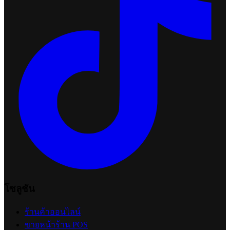
โซลูชัน
ร้านค้าออนไลน์
ขายหน้าร้าน POS