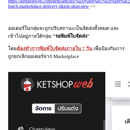
https://ketshopweb.com/help/articles/%E0%B8%81
batch-marketplace-delivery-tiktok-shop-new
<<
ออเดอร์ในกลุ่มจะถูกปรับสถานะเป็นจัดส่งทั้งหมด และ
เข้าไปอยู่ภายใต้กลุ่ม
"รอพิมพ์ใบจัดส่ง"
โดย
ต้องทำการพิมพ์ใบจัดส่งภายใน 7 วัน
เพื่อป้องกันการ
ถูกยกเลิกออเดอร์จาก
Marketplace