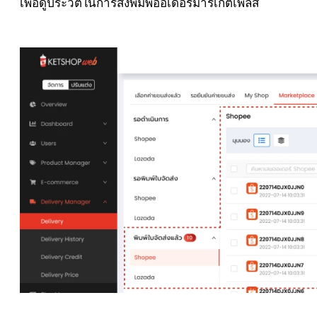
เพื่อดูประวัติในการสั่งพิมพ์ออเดอร์มาร์เก็ตเพลส