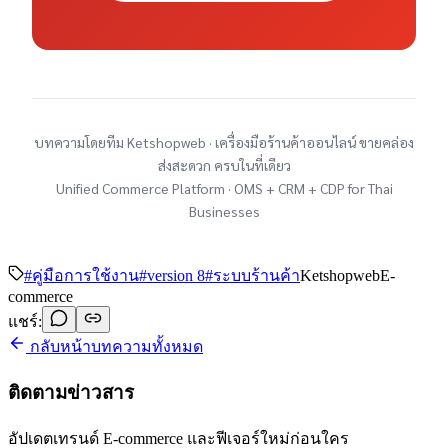
บทความโดยทีม Ketshopweb · เครื่องมือร้านค้าออนไลน์ ขายคล่อง
ส่งสะดวก ครบในที่เดียว
Unified Commerce Platform · OMS + CRM + CDP for Thai
Businesses
#
คู่มือการใช้งาน
#
version 8
#
ระบบร้านค้า
Ketshopweb
E-
commerce
แชร์:
กลับหน้าบทความทั้งหมด
ติดตามข่าวสาร
อัปเดตเทรนด์ E-commerce และฟีเจอร์ใหม่ก่อนใคร