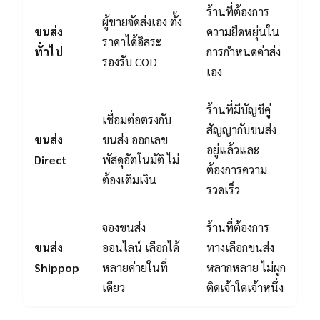
ร้านที่ต้องการ
ผู้ขายจัดส่งเอง ตั้ง
ขนส่ง
ความยืดหยุ่นใน
ราคาได้อิสระ
ทั่วไป
การกำหนดค่าส่ง
รองรับ COD
เอง
ร้านที่มีบัญชีคู่
เชื่อมต่อตรงกับ
สัญญากับขนส่ง
ขนส่ง
ขนส่ง ออกเลข
อยู่แล้วและ
Direct
พัสดุอัตโนมัติ ไม่
ต้องการความ
ต้องเติมเงิน
รวดเร็ว
จองขนส่ง
ร้านที่ต้องการ
ขนส่ง
ออนไลน์ เลือกได้
ทางเลือกขนส่ง
Shippop
หลายค่ายในที่
หลากหลาย ไม่ผูก
เดียว
ติดเจ้าใดเจ้าหนึ่ง