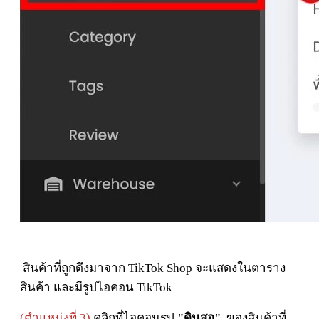
สินค้าที่ถูกดึงมาจาก TikTok Shop จะแสดงในตาราง
สินค้า และมีรูปไอคอน TikTok
(ตำแหน่งที่ 3)
คลิกที่ไอคอนรูป
"ดินสอ"
ของสินค้าที่