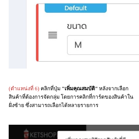
(ตำแหน่งที่ 6)
คลิกที่ปุ่ม
"เพิ่มคุณสมบัติ"
หลังจากเลือก
สินค้าที่ต้องการจัดกลุ่ม โดยการคลิกที่การ์ดของสินค้าใน
ฝั่งซ้าย ซึ่งสามารถเลือกได้หลายรายการ