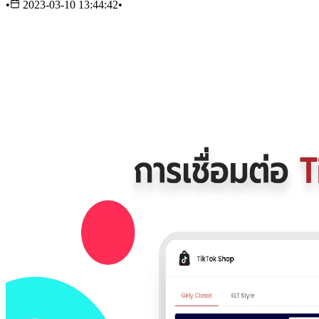
•
2023-03-10 13:44:42
•