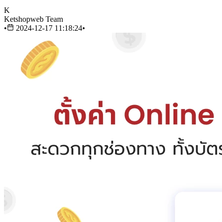
K
Ketshopweb Team
•
2024-12-17 11:18:24
•