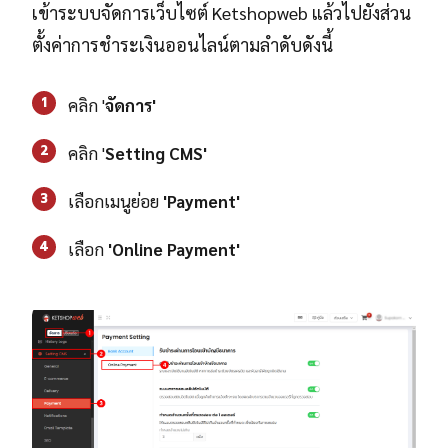
เข้าระบบจัดการเว็บไซต์ Ketshopweb แล้วไปยังส่วน
ตั้งค่าการชำระเงินออนไลน์ตามลำดับดังนี้
1
คลิก '
จัดการ'
2
คลิก '
Setting CMS'
3
เลือกเมนูย่อย
'
Payment'
4
เลือก
'
Online Payment'