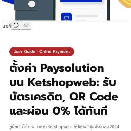
แชร์
User Guide · Online Payment
ตั้งค่า Paysolution
บน Ketshopweb: รับ
บัตรเครดิต, QR Code
และผ่อน 0% ได้ทันที
คู่มือการใช้งาน · ระบบ Ketshopweb · อัปเดตล่าสุด ธันวาคม 2024