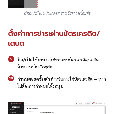
ตำแหน่งที่ 8: หน้าแสดงรายละเอียดการเชื่อมต่อ
ตั้งค่าการชำระผ่านบัตรเครดิต/
เดบิต
9
ปิด/เปิดใช้งาน
การชำระผ่านบัตรเครดิต/เดบิต
ด้วยการสลับ Toggle
10
กำหนดยอดขั้นต่ำ
สำหรับการใช้บัตรเครดิต — หาก
ไม่ต้องการกำหนดให้ระบุ
0