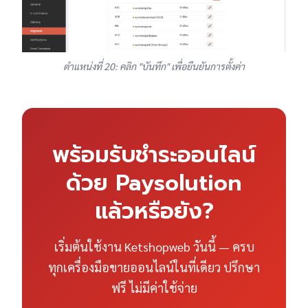
ตำแหน่งที่ 20: คลิก "บันทึก" เพื่อยืนยันการตั้งค่า
พร้อมรับชำระออนไลน์
ด้วย Paysolution
แล้วหรือยัง?
เริ่มต้นใช้งาน Ketshopweb วันนี้ — ครบ
ทุกเครื่องมือขายออนไลน์ในที่เดียว ปรึกษา
ฟรี ไม่มีค่าใช้จ่าย