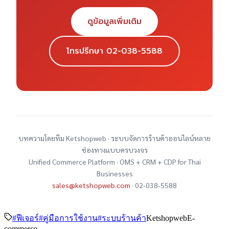
ดูข้อมูลเพิ่มเติม
โทรปรึกษา 02-038-5588
บทความโดยทีม Ketshopweb · ระบบจัดการร้านค้าออนไลน์หลาย
ช่องทางแบบครบวงจร
Unified Commerce Platform · OMS + CRM + CDP for Thai
Businesses
sales@ketshopweb.com
· 02-038-5588
#
ฟีเจอร์
#
คู่มือการใช้งาน
#
ระบบร้านค้า
Ketshopweb
E-
commerce