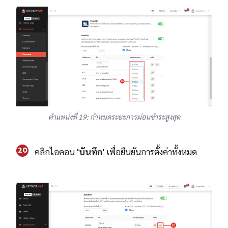
ตำแหน่งที่ 19: กำหนดระยะการผ่อนชำระสูงสุด
20
คลิกไอคอน
'
บันทึก'
เพื่อยืนยันการตั้งค่าทั้งหมด