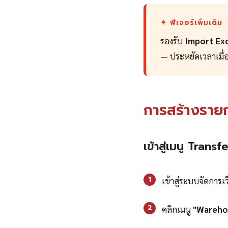
✦ ฟีเจอร์เพิ่มเติม
รองรับ
Import Ex
— ประหยัดเวลาเมื่
การสร้างรายก
เข้าสู่เมนู Transf
1
เข้าสู่ระบบจัดการ
2
คลิกเมนู
"Wareho