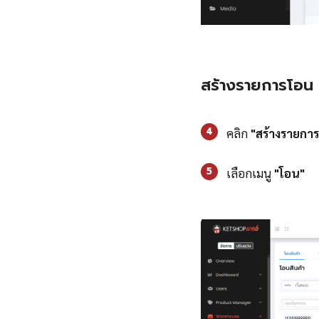
สร้างรายการโอน
4
คลิก
"สร้างรายการ
5
เลือกเมนู
"โอน"