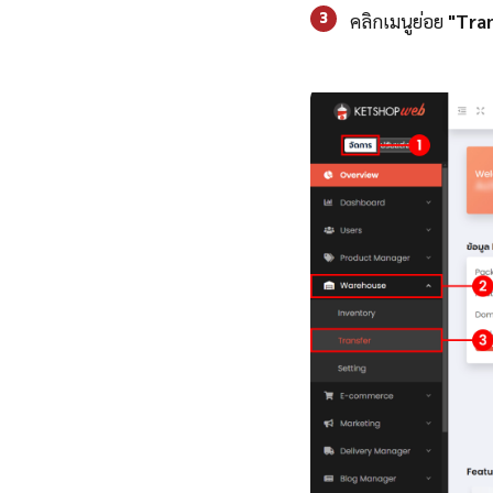
3
คลิกเมนูย่อย
"Tra