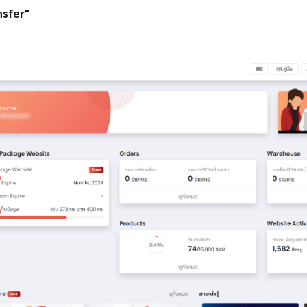
nsfer"