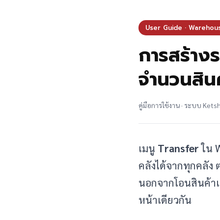
User Guide · Warehou
การสร้างร
จำนวนสิน
คู่มือการใช้งาน · ระบบ Kets
เมนู
Transfer
ใน W
คลังได้จากทุกคลัง
นอกจากโอนสินค้าแล
หน้าเดียวกัน