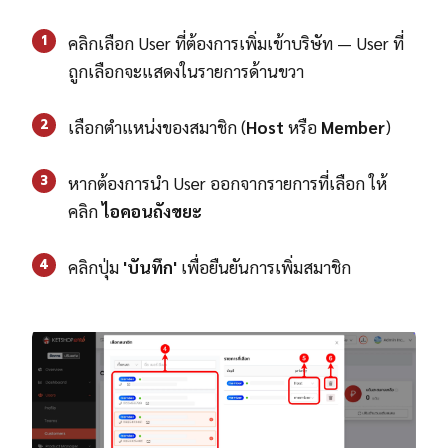
1
คลิกเลือก User ที่ต้องการเพิ่มเข้าบริษัท — User ที่
ถูกเลือกจะแสดงในรายการด้านขวา
2
เลือกตำแหน่งของสมาชิก (
Host
หรือ
Member
)
3
หากต้องการนำ User ออกจากรายการที่เลือก ให้
คลิก
ไอคอนถังขยะ
4
คลิกปุ่ม
'บันทึก'
เพื่อยืนยันการเพิ่มสมาชิก