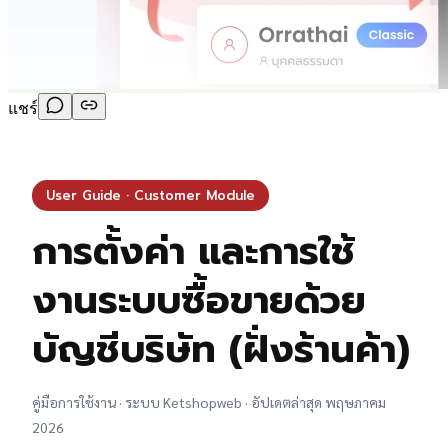
แชร์
User Guide · Customer Module
การตั้งค่า และการใช้
งานระบบซื้อขายด้วย
บัญชีบริษัท (ฝั่งร้านค้า)
คู่มือการใช้งาน · ระบบ Ketshopweb · อัปเดตล่าสุด พฤษภาคม
2026