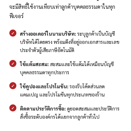
จะมีสิทธิ์ใช้งานเทียบเท่าลูกค้าบุคคลธรรมดาในทุก
ฟีเจอร์
✓
สร้างออเดอร์ในนามบริษัท:
ระบุลูกค้าเป็นบัญชี
บริษัทได้โดยตรง พร้อมดึงที่อยู่ออกเอกสารและเลข
ประจำตัวผู้เสียภาษีอัตโนมัติ
✓
ใช้แต้มสะสม:
สะสมและใช้แต้มได้เหมือนบัญชี
บุคคลธรรมดาทุกประการ
✓
ใช้คูปองและโปรโมชัน:
รองรับโค้ดส่วนลด
แคมเปญ และโปรโมชันทุกประเภทของร้าน
✓
ติดตามประวัติการซื้อ:
ดูยอดสะสมและประวัติการ
สั่งซื้อระดับองค์กรได้แยกจากลูกค้าทั่วไป