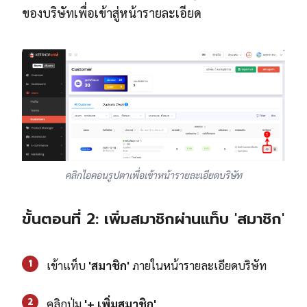
ของบริษัทเพื่อเข้าสู่หน้ารายละเอียด
คลิกไอคอนรูปตาเพื่อเข้าหน้ารายละเอียดบริษัท
ขั้นตอนที่ 2: เพิ่มสมาชิกผ่านแท็บ 'สมาชิก'
1
เข้าแท็บ
'สมาชิก'
ภายในหน้ารายละเอียดบริษัท
2
คลิกปุ่ม
'+ เพิ่มสมาชิก'