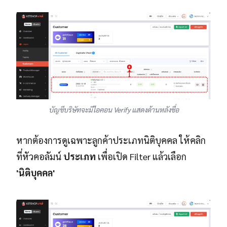
บัญชีบริษัทจะมีไอคอน Verify แสดงด้านหลังชื่อ
หากต้องการดูเฉพาะลูกค้าประเภทนิติบุคคล ให้คลิก
ที่หัวคอลัมน์
ประเภท
เพื่อเปิด Filter แล้วเลือก
'นิติบุคคล'