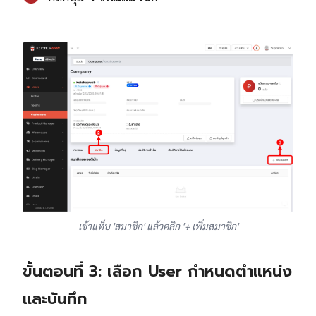
เข้าแท็บ 'สมาชิก' แล้วคลิก '+ เพิ่มสมาชิก'
ขั้นตอนที่ 3: เลือก User กำหนดตำแหน่ง
และบันทึก