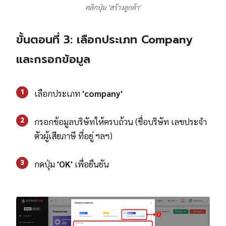
คลิกปุ่ม 'สร้างลูกค้า'
ขั้นตอนที่ 3: เลือกประเภท Company
และกรอกข้อมูล
1
เลือกประเภท
'company'
2
กรอกข้อมูลบริษัทให้ครบถ้วน (ชื่อบริษัท เลขประจำ
ตัวผู้เสียภาษี ที่อยู่ ฯลฯ)
3
กดปุ่ม
'OK'
เพื่อยืนยัน