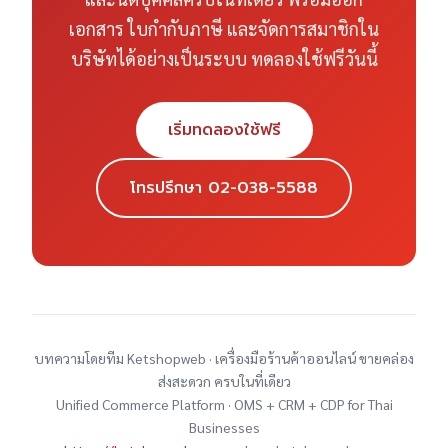
เอกสาร ใบกำกับภาษี และจัดการสมาชิกใน
บริษัทได้อย่างเป็นระบบ ทดลองใช้ฟรีวันนี้
เริ่มทดลองใช้ฟรี
โทรปรึกษา 02-038-5588
บทความโดยทีม Ketshopweb · เครื่องมือร้านค้าออนไลน์ ขายคล่อง
ส่งสะดวก ครบในที่เดียว
Unified Commerce Platform · OMS + CRM + CDP for Thai
Businesses