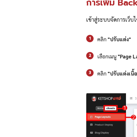
การเพิ่ม Ba
เข้าสู่ระบบจัดการเว็บ
1
คลิก
"ปรับแต่ง"
2
เลือกเมนู
"Page L
3
คลิก
"ปรับแต่งเนื้