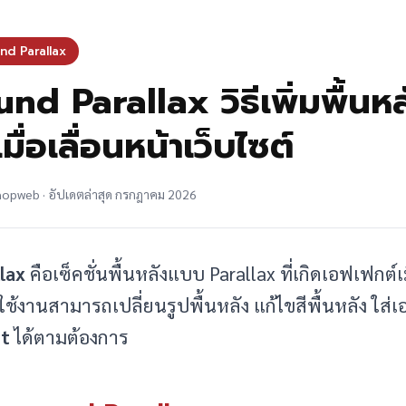
nd Parallax
d Parallax วิธีเพิ่มพื้นหล
ื่อเลื่อนหน้าเว็บไซต์
shopweb · อัปเดตล่าสุด กรกฎาคม 2026
lax
คือเซ็คชั่นพื้นหลังแบบ Parallax ที่เกิดเอฟเฟกต์เม
ู้ใช้งานสามารถเปลี่ยนรูปพื้นหลัง แก้ไขสีพื้นหลัง ใ
t
ได้ตามต้องการ