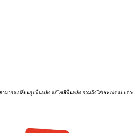
งานสามารถเปลี่ยนรูปพื้นหลัง แก้ไขสีพื้นหลัง รวมถึงใส่เอฟเฟคแบบต่า