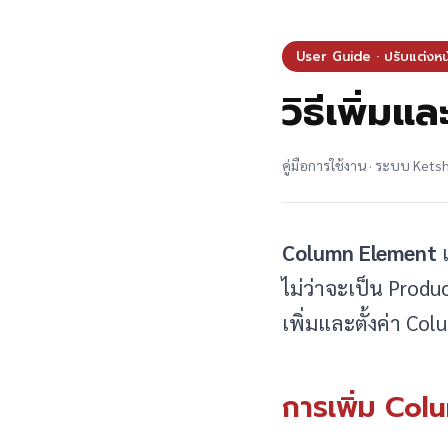
User Guide · ปรับแต่งหน้า
วิธีเพิ่ม
คู่มือการใช้งาน · ระบบ Ket
Column Element
เ
ไม่ว่าจะเป็น Produ
เพิ่มและตั้งค่า C
การเพิ่ม Co