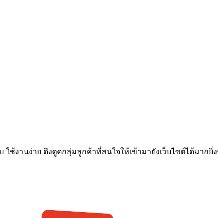
ช้งานง่าย ดึงดูดกลุ่มลูกค้าที่สนใจให้เข้ามายังเว็บไซต์ได้มากยิ่งขึ