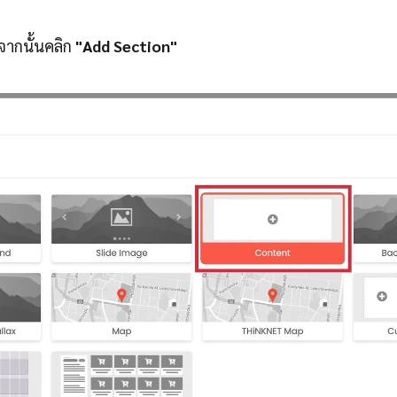
จากนั้นคลิก
"Add Section"