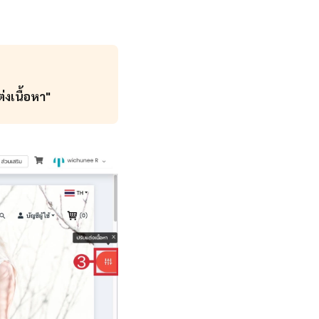
่งเนื้อหา"