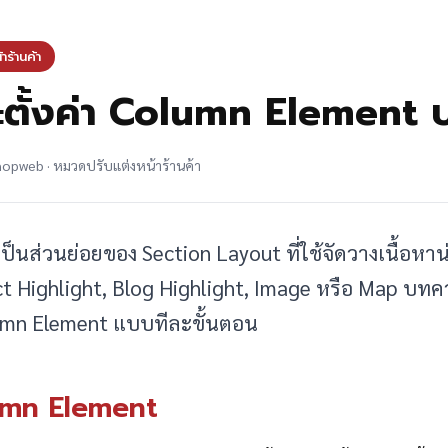
ร้านค้า
และตั้งค่า Column Element 
shopweb · หมวดปรับแต่งหน้าร้านค้า
ป็นส่วนย่อยของ Section Layout ที่ใช้จัดวางเนื้อหา
ct Highlight, Blog Highlight, Image หรือ Map บทคว
olumn Element แบบทีละขั้นตอน
lumn Element