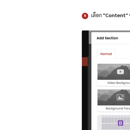
เลือก
"Content"
5