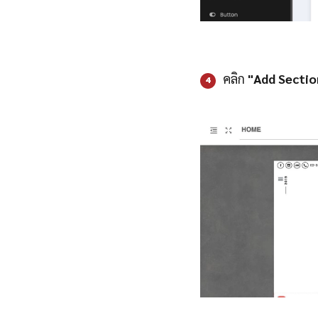
คลิก
"Add Sectio
4