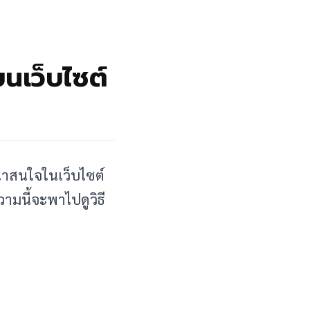
บนเว็บไซต์
น่าสนใจในเว็บไซต์
ามนี้จะพาไปดูวิธี