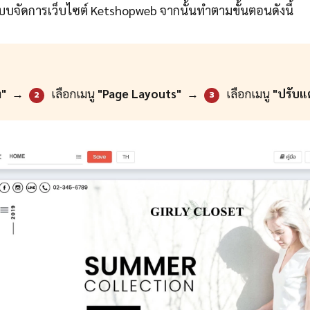
่ระบบจัดการเว็บไซต์ Ketshopweb จากนั้นทำตามขั้นตอนดังนี้
ง"
→
เลือกเมนู
"Page Layouts"
→
เลือกเมนู
"ปรับแต
2
3