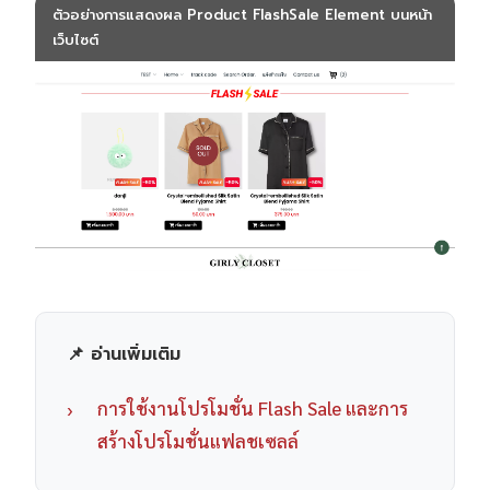
ตัวอย่างการแสดงผล Product FlashSale Element บนหน้า
เว็บไซต์
📌 อ่านเพิ่มเติม
›
การใช้งานโปรโมชั่น Flash Sale และการ
สร้างโปรโมชั่นแฟลชเซลล์