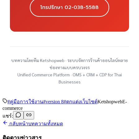
โทรปรึกษา 02-038-5588
บทความโดยทีม Ketshopweb · ระบบจัดการร้านค้าออนไลน์หลาย
ช่องทางแบบครบวงจร
Unified Commerce Platform · OMS + CRM + CDP for Thai
Businesses
#
คู่มือการใช้งาน
#
version 8
#
ตกแต่งเว็บไซต์
Ketshopweb
E-
commerce
แชร์:
กลับหน้าบทความทั้งหมด
ติดตามข่าวสาร