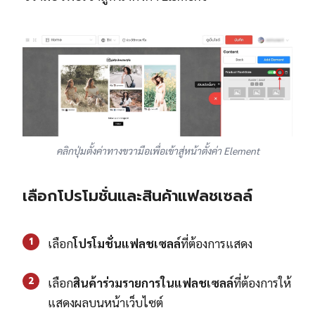
คลิกปุ่มตั้งค่าทางขวามือเพื่อเข้าสู่หน้าตั้งค่า Element
เลือกโปรโมชั่นและสินค้าแฟลชเซลล์
1
เลือก
โปรโมชั่นแฟลชเซลล์
ที่ต้องการแสดง
2
เลือก
สินค้าร่วมรายการในแฟลชเซลล์
ที่ต้องการให้
แสดงผลบนหน้าเว็บไซต์