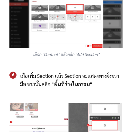
เลือก "Content" แล้วคลิก "Add Section"
6
เมื่อเพิ่ม Section แล้ว Section จะแสดงทางฝั่งขวา
มือ จากนั้นคลิก
"พื้นที่ว่างในกรอบ"