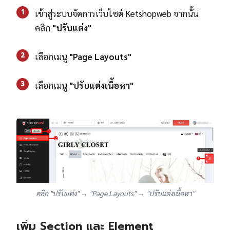
1
เข้าสู่ระบบจัดการเว็บไซต์ Ketshopweb จากนั้น
คลิก
"ปรับแต่ง"
2
เลือกเมนู
"Page Layouts"
3
เลือกเมนู
"ปรับแต่งเนื้อหา"
คลิก "ปรับแต่ง" → "Page Layouts" → "ปรับแต่งเนื้อหา"
เพิ่ม Section และ Element