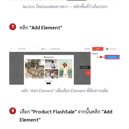
Section ใหม่จะแสดงทางขวา — คลิกพื้นที่ว่างในกรอบ
7
คลิก
"Add Element"
คลิก "Add Element" เพื่อเลือก Element ที่ต้องการเพิ่ม
8
เลือก
"Product FlashSale"
จากนั้นคลิก
"Add
Element"