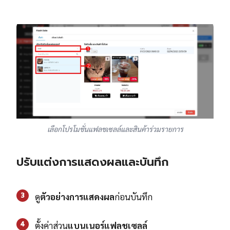
เลือกโปรโมชั่นแฟลชเซลล์และสินค้าร่วมรายการ
ปรับแต่งการแสดงผลและบันทึก
3
ดู
ตัวอย่างการแสดงผล
ก่อนบันทึก
4
ตั้งค่าส่วน
แบนเนอร์แฟลชเซลล์