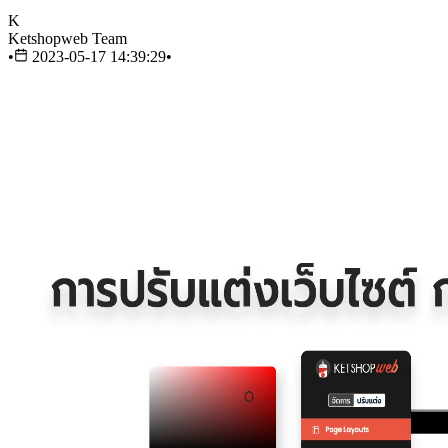
K
Ketshopweb Team
•
2023-05-17 14:39:29
•