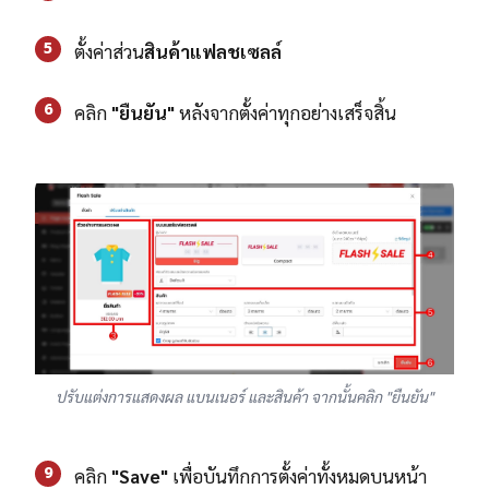
5
ตั้งค่าส่วน
สินค้าแฟลชเซลล์
6
คลิก
"ยืนยัน"
หลังจากตั้งค่าทุกอย่างเสร็จสิ้น
ปรับแต่งการแสดงผล แบนเนอร์ และสินค้า จากนั้นคลิก "ยืนยัน"
9
คลิก
"Save"
เพื่อบันทึกการตั้งค่าทั้งหมดบนหน้า