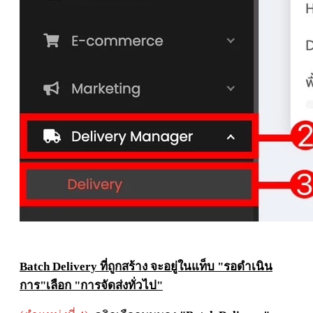
Batch Delivery ที่ถูกสร้าง จะอยู่ในแท็บ "รอดำเนิน
การ"
เลือก "การจัดส่งทั่วไป"