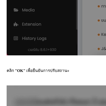
คลิก
"OK"
เพื่อยืนยันการปรับสถานะ