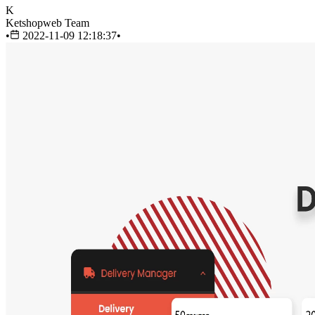
K
Ketshopweb Team
•
2022-11-09 12:18:37
•