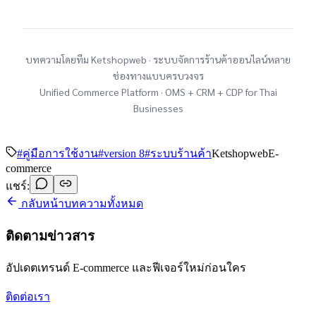
บทความโดยทีม Ketshopweb · ระบบจัดการร้านค้าออนไลน์หลาย
ช่องทางแบบครบวงจร
Unified Commerce Platform · OMS + CRM + CDP for Thai
Businesses
#
คู่มือการใช้งาน
#
version 8
#
ระบบร้านค้า
Ketshopweb
E-
commerce
แชร์:
กลับหน้าบทความทั้งหมด
ติดตามข่าวสาร
อัปเดตเทรนด์ E-commerce และฟีเจอร์ใหม่ก่อนใคร
ติดต่อเรา