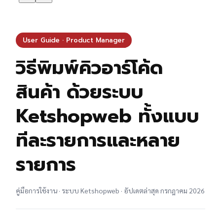
User Guide · Product Manager
วิธีพิมพ์คิวอาร์โค้ด
สินค้า ด้วยระบบ
Ketshopweb ทั้งแบบ
ทีละรายการและหลาย
รายการ
คู่มือการใช้งาน · ระบบ Ketshopweb · อัปเดตล่าสุด กรกฎาคม 2026