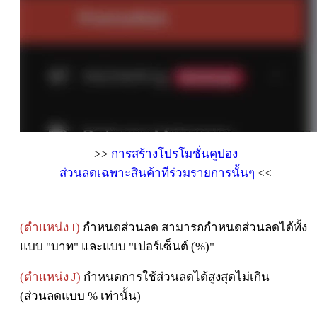
>>
การสร้างโปรโมชั่นคูปอง
ส่วน
ลด
เฉพาะ
สินค้า
ที
ร่วม
รายการ
นั้
น
ๆ
<<
(ตำแหน่ง I)
กำหนดส่วนลด สามารถกำหนดส่วนลดได้ทั้ง
แบบ "บาท" และแบบ "เปอร์เซ็นต์ (%)"
(ตำแหน่ง J)
กำหนดการใช้ส่วนลดได้สูงสุดไม่เกิน
(ส่วนลดแบบ % เท่านั้น)