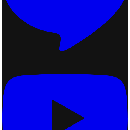
เชื่อมต่อ Ketshopweb MCP กับ Claude
2026-07-13 17:34:51
บทความที่เกี่ยวข้อง
เชื่อมต่อ Ketshopweb MCP กับ ChatGPT
2026-07-10 16:10:38
ปรับแต่งการแสดงผลคูปอง (Coupon Display)
2026-07-24 17:50:54