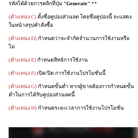
รหัสได้ด้วยการคลิกที่ปุ่ม
"Generate"
**
(ตำแหน่ง C)
ตั้งชื่อคูปองส่วนลด
โดยชื่อคูปองนี้ จะแสดง
ในหน้าสรุปคำสั่งซื้อ
(ตำแหน่ง D)
กำหนดว่าจะจำกัดจำนวนการใช้งานหรือ
ไม่
(ตำแหน่ง E)
กำหนดสิทธ์การใช้งาน
(ตำแหน่ง F)
เปิด/ปิด การใช้งานโปรโมชั่นนี้
(ตำแหน่ง G)
กำหนดขั้นต่ำ
หากผู้ขายต้องการกำหนดขั้น
ต่ำในการได้รับคูปองส่วนลดนี้
(ตำแหน่ง H)
กำหนดระยะเวลาการใช้งานโปรโมชั่น