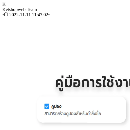
K
Ketshopweb Team
•
2022-11-11 11:43:02
•