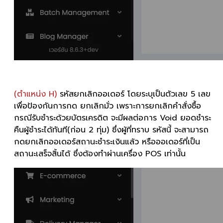
(ตำแหน่ง H)
รหัสยกเลิกออเดอร์ โดยระบุเป็นตัวเลข 5 เลข
เพื่อป้องกันการกด ยกเลิกมั่ว เพราะการยกเลิกคำสั่งซื้อ
กรณีรับชำระด้วยบัตรเครดิต จะมีผลต่อการ Void ยอดชำระ
คืนผู้ชำระได้ทันที(ก่อน 2 ทุ่ม) ซึ่งผู้ที่ทราบ รหัสนี้ จะสามารถ
กดยกเลิกออเดอร์สถานะชำระเงินแล้ว หรือออเดอร์ที่เป็น
สถานะเสร็จสิ้นได้ ซึ่งต้องทำผ่านเครื่อง POS เท่านั้น