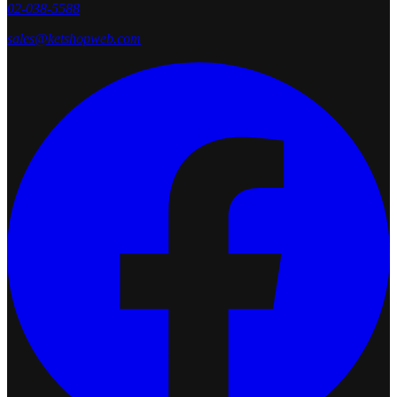
02-038-5588
sales@ketshopweb.com