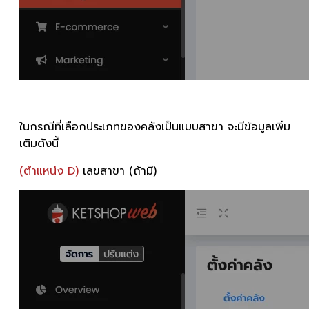
ในกรณีที่เลือกประเภทของคลังเป็นแบบสาขา จะมีข้อมูลเพิ่ม
เติมดังนี้
(ตำแหน่ง D)
เลขสาขา (ถ้ามี)