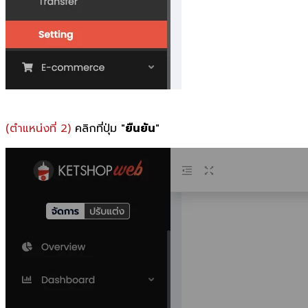
(ตำแหน่งที่ 2)
คลิกที่ปุ่ม "
ยืนยัน
"