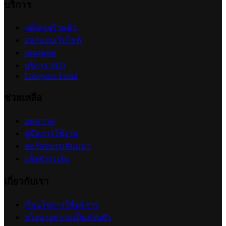
การตั้งค่าจำกัดจำนวนสั่งซื้อสินค้าต่อออเดอร์