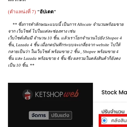
(ตำแหน่งที่ 7)
"อัปเดต"
** ซึ่งการทำลักษณะแบบนี้ เป็นการ Allocate จำนวนพร้อมขาย
จาก เว็บไซต์ ไปในแต่ละช่องทาง เช่น
เว็บไซต์เดิมมี จำนวน 10 ชิ้น. แล้วเราโยกจำนวนไปยัง Shopee 4
ชิ้น, Lazada 4 ชิ้น เมื่อกดบันทึก
ระบบจะเกลี่ยจาก website
ไปให้
กลายเป็นว่า ในเว็บไซต์ พร้อมขาย 2 ชิ้น , Shopee พร้อมขาย 4
ชิ้น และ Lazada พร้อมขาย 4 ชิ้น ซึ่ง ผลรวมในคลังสินค้าก็ยังคง
เป็น 10 ชิ้น. **