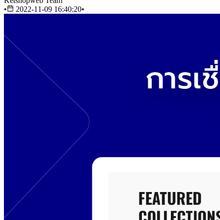
Ketshopweb Team
•
2022-11-09 16:40:20
•